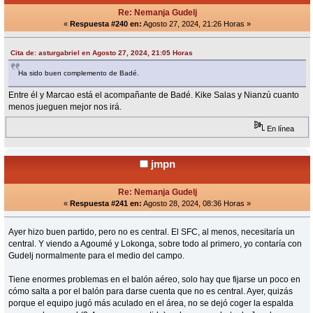
Re: Nemanja Gudelj
«
Respuesta #240 en:
Agosto 27, 2024, 21:26 Horas »
Cita de: asturgabriel en Agosto 27, 2024, 21:05 Horas
Ha sido buen complemento de Badé.
Entre él y Marcao está el acompañante de Badé. Kike Salas y Nianzú cuanto
menos jueguen mejor nos irá.
En línea
jmpn
Re: Nemanja Gudelj
«
Respuesta #241 en:
Agosto 28, 2024, 08:36 Horas »
Ayer hizo buen partido, pero no es central. El SFC, al menos, necesitaría un
central. Y viendo a Agoumé y Lokonga, sobre todo al primero, yo contaría con
Gudelj normalmente para el medio del campo.
Tiene enormes problemas en el balón aéreo, solo hay que fijarse un poco en
cómo salta a por el balón para darse cuenta que no es central. Ayer, quizás
porque el equipo jugó más aculado en el área, no se dejó coger la espalda