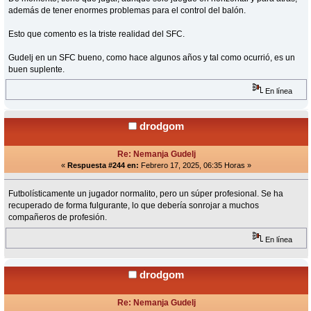
además de tener enormes problemas para el control del balón.
Esto que comento es la triste realidad del SFC.
Gudelj en un SFC bueno, como hace algunos años y tal como ocurrió, es un
buen suplente.
En línea
drodgom
Re: Nemanja Gudelj
«
Respuesta #244 en:
Febrero 17, 2025, 06:35 Horas »
Futbolísticamente un jugador normalito, pero un súper profesional. Se ha
recuperado de forma fulgurante, lo que debería sonrojar a muchos
compañeros de profesión.
En línea
drodgom
Re: Nemanja Gudelj