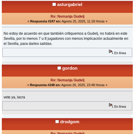
asturgabriel
Re: Nemanja Gudelj
«
Respuesta #247 en:
Agosto 25, 2025, 11:18 Horas »
No estoy de acuerdo en que también critiquemos a Gudelj, no habrá en este
Sevilla, por lo menos 7 u 8 jugadores con menos implicación actualmente en
el Sevilla, para darles salidas.
En línea
gordon
Re: Nemanja Gudelj
«
Respuesta #248 en:
Agosto 26, 2025, 23:48 Horas »
vete ya, lacra
En línea
drodgom
Re: Nemanja Gudelj