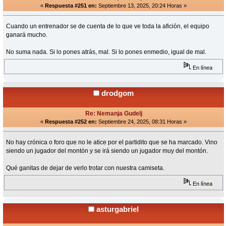
«
Respuesta #251 en:
Septiembre 13, 2025, 20:24 Horas »
Cuando un entrenador se de cuenta de lo que ve toda la afición, el equipo
ganará mucho.
No suma nada. Si lo pones atrás, mal. Si lo pones enmedio, igual de mal.
En línea
drodgom
Re: Nemanja Gudelj
«
Respuesta #252 en:
Septiembre 24, 2025, 08:31 Horas »
No hay crónica o foro que no le atice por el partidito que se ha marcado. Vino
siendo un jugador del montón y se irá siendo un jugador muy del montón.
Qué ganitas de dejar de verlo trotar con nuestra camiseta.
En línea
asturgabriel