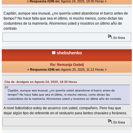
«
Respuesta #245 en:
Agosto 24, 2025, 18:35 Horas »
Capitán, aunque sea inusual, ¿no querría usted abandonar el barco antes de
tiempo? No hace falta que sea el último, ni mucho menos, como dictan las
costumbres de la marinería. Ahorremos usted y nosotros un último año de
contrato.
En línea
shebshenko
Re: Nemanja Gudelj
«
Respuesta #246 en:
Agosto 25, 2025, 11:12 Horas »
Cita de: drodgom en Agosto 24, 2025, 18:35 Horas
Capitán, aunque sea inusual, ¿no querría usted abandonar el barco antes de
tiempo? No hace falta que sea el último, ni mucho menos, como dictan las
costumbres de la marinería. Ahorremos usted y nosotros un último año de contrato.
A nivel futbolístico estoy de acuerco con usted, compañero. Pero hay que
dejar algún tipo de referente en el vestuario para tantos chavales y foráneos.
En línea