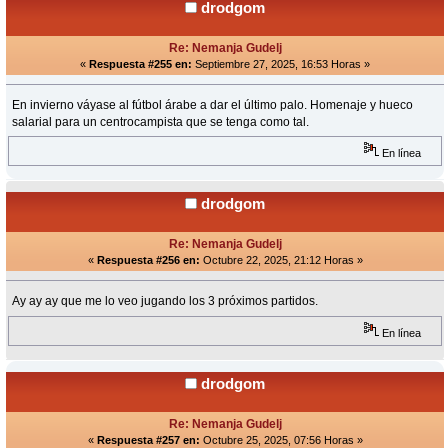
drodgom
Re: Nemanja Gudelj
«
Respuesta #255 en:
Septiembre 27, 2025, 16:53 Horas »
En invierno váyase al fútbol árabe a dar el último palo. Homenaje y hueco
salarial para un centrocampista que se tenga como tal.
En línea
drodgom
Re: Nemanja Gudelj
«
Respuesta #256 en:
Octubre 22, 2025, 21:12 Horas »
Ay ay ay que me lo veo jugando los 3 próximos partidos.
En línea
drodgom
Re: Nemanja Gudelj
«
Respuesta #257 en:
Octubre 25, 2025, 07:56 Horas »