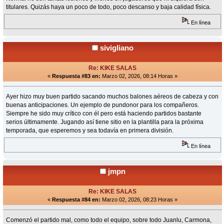
titulares. Quizás haya un poco de todo, poco descanso y baja calidad física.
En línea
sivigliano
Re: KIKE SALAS
«
Respuesta #83 en:
Marzo 02, 2026, 08:14 Horas »
Ayer hizo muy buen partido sacando muchos balones aéreos de cabeza y con
buenas anticipaciones. Un ejemplo de pundonor para los compañeros.
Siempre he sido muy crítico con él pero está haciendo partidos bastante
serios últimamente. Jugando así tiene sitio en la plantilla para la próxima
temporada, que esperemos y sea todavía en primera división.
En línea
jmpn
Re: KIKE SALAS
«
Respuesta #84 en:
Marzo 02, 2026, 08:23 Horas »
Comenzó el partido mal, como todo el equipo, sobre todo Juanlu, Carmona,