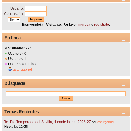
Usuario:
Contraseña:
Bienvenido(a),
Visitante
. Por favor,
ingresa
o
regístrate
.
En línea
Visitantes: 774
Oculto(s): 0
Usuarios: 1
Usuarios en Línea:
asturgabriel
Búsqueda
Temas Recientes
Re: Pre Temporada del Sevilla, durante la tda. 2026-27
por
asturgabriel
[
Hoy
a las 12:05]