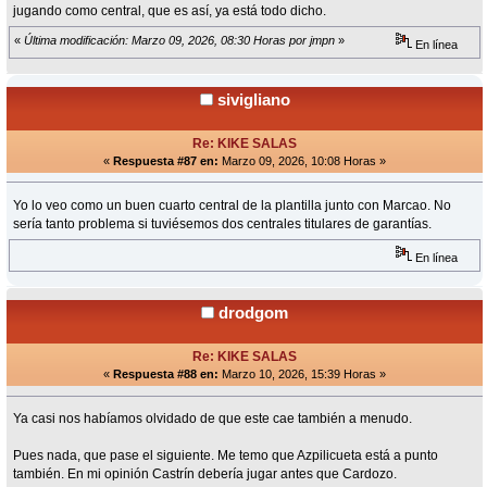
jugando como central, que es así, ya está todo dicho.
«
Última modificación: Marzo 09, 2026, 08:30 Horas por jmpn
»
En línea
sivigliano
Re: KIKE SALAS
«
Respuesta #87 en:
Marzo 09, 2026, 10:08 Horas »
Yo lo veo como un buen cuarto central de la plantilla junto con Marcao. No
sería tanto problema si tuviésemos dos centrales titulares de garantías.
En línea
drodgom
Re: KIKE SALAS
«
Respuesta #88 en:
Marzo 10, 2026, 15:39 Horas »
Ya casi nos habíamos olvidado de que este cae también a menudo.
Pues nada, que pase el siguiente. Me temo que Azpilicueta está a punto
también. En mi opinión Castrín debería jugar antes que Cardozo.