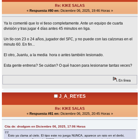
Re: KIKE SALAS
«
Respuesta #80 en:
Diciembre 06, 2025, 19:46 Horas »
Ya lo comenté que lo vi tieso completamente. Ante un equipo de cuarta
división y tras jugar 4 días antes 45 minutos en liga.
Un tío con 23 o 24 años, jugador del SFC, y no puede con las calzonas en el
minuto 60. En fin...
El otro, Juanlu, a la media hora o antes también lesionado.
Esta gente entrena? Se cuidan? O qué hacen para lesionarse tantas veces?
En línea
J_A_REYES
Re: KIKE SALAS
«
Respuesta #81 en:
Diciembre 06, 2025, 20:45 Horas »
Cita de: drodgom en Diciembre 06, 2025, 17:06 Horas
Esto ya clama al cielo. El tipo este no juega NUNCA, aparece un rato en el derbi,