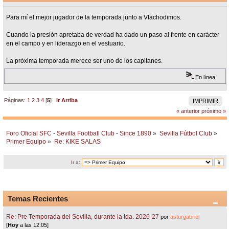
Para mí el mejor jugador de la temporada junto a Vlachodimos.
Cuando la presión apretaba de verdad ha dado un paso al frente en carácter
en el campo y en liderazgo en el vestuario.
La próxima temporada merece ser uno de los capitanes.
En línea
Páginas:
1
2
3
4
[
5
]
Ir Arriba
IMPRIMIR
« anterior
próximo »
Foro Oficial SFC - Sevilla Football Club - Since 1890
»
Sevilla Fútbol Club
»
Primer Equipo
»
Re: KIKE SALAS
Ir a:
Temas Recientes
Re: Pre Temporada del Sevilla, durante la tda. 2026-27
por
asturgabriel
[
Hoy
a las 12:05]