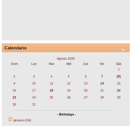
Calendario
Agosto 2026
Dom
Lun
Mar
Mié
Jue
Vie
Sáb
1
2
3
4
5
6
7
[8]
9
10
11
12
13
14
15
16
17
18
19
20
21
22
23
24
25
26
27
28
29
30
31
- Birthdays -
girasevi (54)