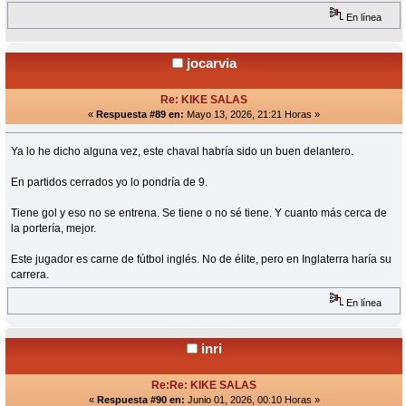
En línea
jocarvia
Re: KIKE SALAS
«
Respuesta #89 en:
Mayo 13, 2026, 21:21 Horas »
Ya lo he dicho alguna vez, este chaval habría sido un buen delantero.
En partidos cerrados yo lo pondría de 9.
Tiene gol y eso no se entrena. Se tiene o no sé tiene. Y cuanto más cerca de
la portería, mejor.
Este jugador es carne de fútbol inglés. No de élite, pero en Inglaterra haría su
carrera.
En línea
inri
Re:Re: KIKE SALAS
«
Respuesta #90 en:
Junio 01, 2026, 00:10 Horas »