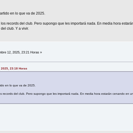
artido en lo que va de 2025.
s los records del club. Pero supongo que les importará nada. En media hora estar
del club. Y a vivir.
bre 12, 2025, 23:21 Horas »
, 2025, 23:18 Horas
tido en lo que va de 2025.
los records del club. Pero supongo que les importará nada. En media hora estarán cenando en un 