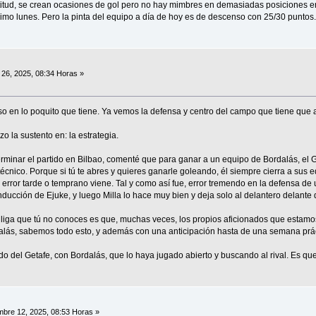
ctitud, se crean ocasiones de gol pero no hay mimbres en demasiadas posiciones e
ximo lunes. Pero la pinta del equipo a día de hoy es de descenso con 25/30 puntos.
26, 2025, 08:34 Horas »
so en lo poquito que tiene. Ya vemos la defensa y centro del campo que tiene que a
zo la sustento en: la estrategia.
minar el partido en Bilbao, comenté que para ganar a un equipo de Bordalás, el G
técnico. Porque si tú te abres y quieres ganarle goleando, él siempre cierra a sus 
l error tarde o temprano viene. Tal y como así fue, error tremendo en la defensa de u
nducción de Ejuke, y luego Milla lo hace muy bien y deja solo al delantero delante d
liga que tú no conoces es que, muchas veces, los propios aficionados que estamos
rdalás, sabemos todo esto, y además con una anticipación hasta de una semana prá
o del Getafe, con Bordalás, que lo haya jugado abierto y buscando al rival. Es que
bre 12, 2025, 08:53 Horas »