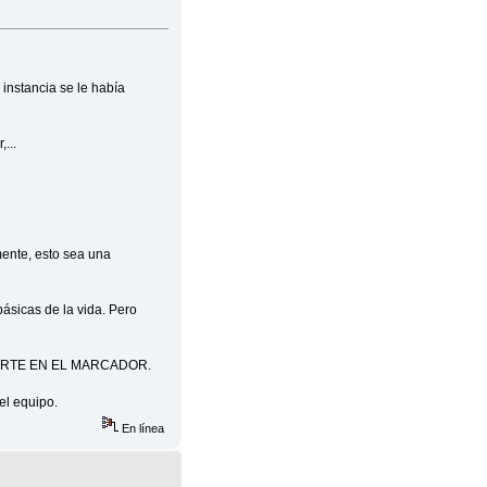
 instancia se le había
...
mente, esto sea una
ásicas de la vida. Pero
LANTARTE EN EL MARCADOR.
el equipo.
En línea