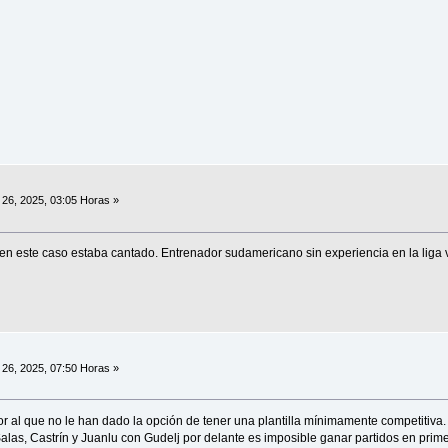
26, 2025, 03:05 Horas »
 en este caso estaba cantado. Entrenador sudamericano sin experiencia en la liga
26, 2025, 07:50 Horas »
or al que no le han dado la opción de tener una plantilla mínimamente competitiv
as, Castrín y Juanlu con Gudelj por delante es imposible ganar partidos en primer