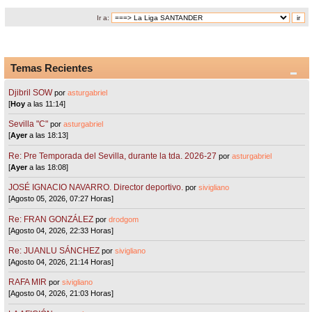
Ir a:
Temas Recientes
Djibril SOW
por
asturgabriel
[
Hoy
a las 11:14]
Sevilla "C"
por
asturgabriel
[
Ayer
a las 18:13]
Re: Pre Temporada del Sevilla, durante la tda. 2026-27
por
asturgabriel
[
Ayer
a las 18:08]
JOSÉ IGNACIO NAVARRO. Director deportivo.
por
sivigliano
[Agosto 05, 2026, 07:27 Horas]
Re: FRAN GONZÁLEZ
por
drodgom
[Agosto 04, 2026, 22:33 Horas]
Re: JUANLU SÁNCHEZ
por
sivigliano
[Agosto 04, 2026, 21:14 Horas]
RAFA MIR
por
sivigliano
[Agosto 04, 2026, 21:03 Horas]