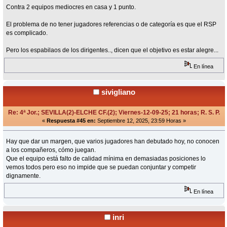
Contra 2 equipos mediocres en casa y 1 punto.
El problema de no tener jugadores referencias o de categoría es que el RSP
es complicado.
Pero los espabilaos de los dirigentes.., dicen que el objetivo es estar alegre...
En línea
sivigliano
Re: 4ª Jor.; SEVILLA(2)-ELCHE CF.(2); Viernes-12-09-25; 21 horas; R. S. P.
«
Respuesta #45 en:
Septiembre 12, 2025, 23:59 Horas »
Hay que dar un margen, que varios jugadores han debutado hoy, no conocen
a los compañeros, cómo juegan.
Que el equipo está falto de calidad mínima en demasiadas posiciones lo
vemos todos pero eso no impide que se puedan conjuntar y competir
dignamente.
En línea
inri