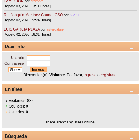
LA AFICIÓN
por
arrebato
[Agosto 03, 2026, 13:11 Horas]
Re: Joaquín Martínez Gauna- OSO
por
Si o Si
[Agosto 02, 2026, 22:24 Horas]
LUIS GARCÍA PLAZA
por
asturgabriel
[Agosto 02, 2026, 16:31 Horas]
User Info
Usuario:
Contraseña:
Bienvenido(a),
Visitante
. Por favor,
ingresa
o
regístrate
.
En línea
Visitantes: 832
Oculto(s): 0
Usuarios: 0
There aren't any users online.
Búsqueda