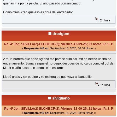
querían ir a por la pelota. El año pasado corrían cuatro.
Como otros, creo que eso es obra del entrenador.
En línea
drodgom
Re: 4ª Jor.; SEVILLA(2)-ELCHE CF.(2); Viernes-12-09-25; 21 horas; R. S. P.
«
Respuesta #48 en:
Septiembre 13, 2025, 06:36 Horas »
A mí la barrera que pone Nyland me parece criminal. Mir ha hecho un tiro de
entrenamiento. Suma y sigue el noruego, después de ridículos como el gol de
Munir el año pasado cuando se le escurre.
Llegó gratis y sin equipo y ya es hora de que vaya al banquillo.
En línea
sivigliano
Re: 4ª Jor.; SEVILLA(2)-ELCHE CF.(2); Viernes-12-09-25; 21 horas; R. S. P.
«
Respuesta #49 en:
Septiembre 13, 2025, 08:39 Horas »