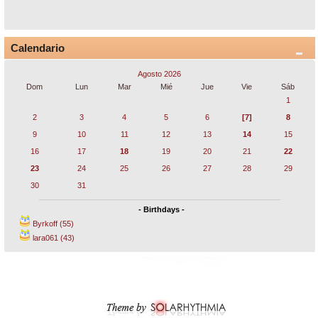
Calendario
Agosto 2026
Dom
Lun
Mar
Mié
Jue
Vie
Sáb
1
2
3
4
5
6
[7]
8
9
10
11
12
13
14
15
16
17
18
19
20
21
22
23
24
25
26
27
28
29
30
31
- Birthdays -
Byrkoff (55)
lara061 (43)