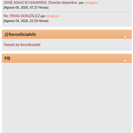
JOSÉ IGNACIO NAVARRO. Director deportivo.
por
sivigliano
[Agosto 05, 2026, 07:27 Horas]
Re: FRAN GONZÁLEZ
por
drodgom
[Agosto 04, 2026, 22:33 Horas]
@forooficialsfc
Tweets by forooficialsfc
FB