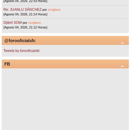
[Agosto 04, 2026, 22:33 Horas]
Re: JUANLU SÁNCHEZ
por
sivigliano
[Agosto 04, 2026, 21:14 Horas]
Djibril SOW
por
sivigliano
[Agosto 04, 2026, 21:12 Horas]
@forooficialsfc
Tweets by forooficialsfc
FB