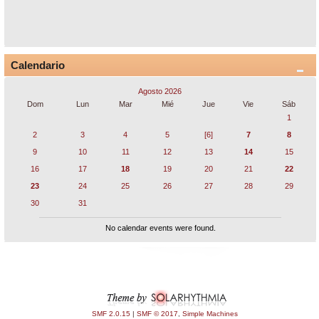
Calendario
Agosto 2026
Dom
Lun
Mar
Mié
Jue
Vie
Sáb
1
2
3
4
5
[6]
7
8
9
10
11
12
13
14
15
16
17
18
19
20
21
22
23
24
25
26
27
28
29
30
31
No calendar events were found.
SMF 2.0.15
|
SMF © 2017
,
Simple Machines