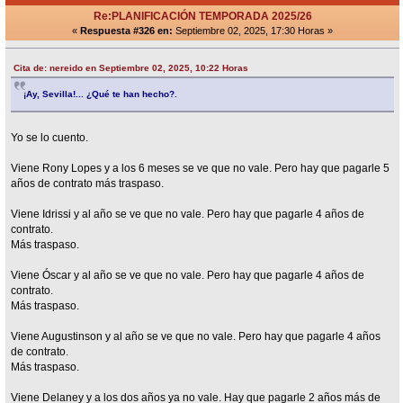
Re:PLANIFICACIÓN TEMPORADA 2025/26
«
Respuesta #326 en:
Septiembre 02, 2025, 17:30 Horas »
Cita de: nereido en Septiembre 02, 2025, 10:22 Horas
¡Ay, Sevilla!... ¿Qué te han hecho?.
Yo se lo cuento.
Viene Rony Lopes y a los 6 meses se ve que no vale. Pero hay que pagarle 5
años de contrato más traspaso.
Viene Idrissi y al año se ve que no vale. Pero hay que pagarle 4 años de
contrato.
Más traspaso.
Viene Óscar y al año se ve que no vale. Pero hay que pagarle 4 años de
contrato.
Más traspaso.
Viene Augustinson y al año se ve que no vale. Pero hay que pagarle 4 años
de contrato.
Más traspaso.
Viene Delaney y a los dos años ya no vale. Hay que pagarle 2 años más de