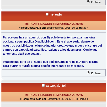
En línea
nereido
Re:PLANIFICACIÓN TEMPORADA 2025/26
«
Respuesta #333 en:
Septiembre 05, 2025, 10:13 Horas »
Parece que hay un acuerdo con Ziyech de esta temporada más otra
opcional según publica Orgullobiri.com. Éste sí que sería, dentro de
nuestras posibilidades, el único jugador creativo que mueva el centro del
campo con capacidad para filtrar balones a los delanteros. Con lo que
tenemos... ojalá que sea así.
Imagino que este es el hueco que dejó el Caballero de la Alegre Mirada
para cubrir si surgía alguna opción interesante de mercado.
En línea
asturgabriel
Re:PLANIFICACIÓN TEMPORADA 2025/26
«
Respuesta #334 en:
Septiembre 05, 2025, 11:11 Horas »