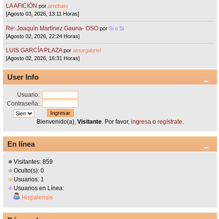
LA AFICIÓN
por
arrebato
[Agosto 03, 2026, 13:11 Horas]
Re: Joaquín Martínez Gauna- OSO
por
Si o Si
[Agosto 02, 2026, 22:24 Horas]
LUIS GARCÍA PLAZA
por
asturgabriel
[Agosto 02, 2026, 16:31 Horas]
User Info
Usuario:
Contraseña:
Bienvenido(a),
Visitante
. Por favor,
ingresa
o
regístrate
.
En línea
Visitantes: 859
Oculto(s): 0
Usuarios: 1
Usuarios en Línea:
Hispalensis