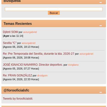
Búsqueda
Temas Recientes
Djibril SOW
por
asturgabriel
[
Ayer
a las 11:14]
Sevilla "C"
por
asturgabriel
[Agosto 06, 2026, 18:13 Horas]
Re: Pre Temporada del Sevilla, durante la tda. 2026-27
por
asturgabriel
[Agosto 06, 2026, 18:08 Horas]
JOSÉ IGNACIO NAVARRO. Director deportivo.
por
sivigliano
[Agosto 05, 2026, 07:27 Horas]
Re: FRAN GONZÁLEZ
por
drodgom
[Agosto 04, 2026, 22:33 Horas]
@forooficialsfc
Tweets by forooficialsfc