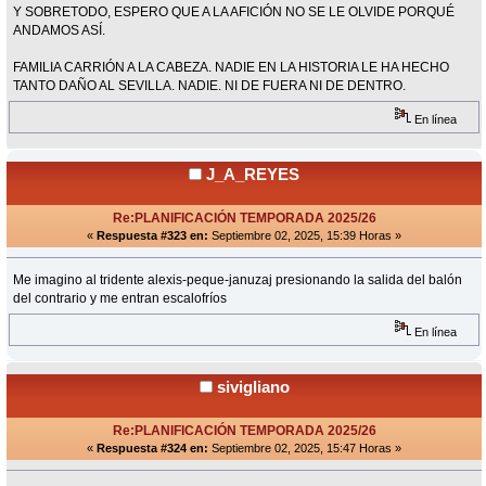
Y SOBRETODO, ESPERO QUE A LA AFICIÓN NO SE LE OLVIDE PORQUÉ
ANDAMOS ASÍ.
FAMILIA CARRIÓN A LA CABEZA. NADIE EN LA HISTORIA LE HA HECHO
TANTO DAÑO AL SEVILLA. NADIE. NI DE FUERA NI DE DENTRO.
En línea
J_A_REYES
Re:PLANIFICACIÓN TEMPORADA 2025/26
«
Respuesta #323 en:
Septiembre 02, 2025, 15:39 Horas »
Me imagino al tridente alexis-peque-januzaj presionando la salida del balón
del contrario y me entran escalofríos
En línea
sivigliano
Re:PLANIFICACIÓN TEMPORADA 2025/26
«
Respuesta #324 en:
Septiembre 02, 2025, 15:47 Horas »