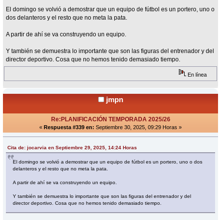
El domingo se volvió a demostrar que un equipo de fútbol es un portero, uno o
dos delanteros y el resto que no meta la pata.
A partir de ahí se va construyendo un equipo.
Y también se demuestra lo importante que son las figuras del entrenador y del
director deportivo. Cosa que no hemos tenido demasiado tiempo.
En línea
jmpn
Re:PLANIFICACIÓN TEMPORADA 2025/26
«
Respuesta #339 en:
Septiembre 30, 2025, 09:29 Horas »
Cita de: jocarvia en Septiembre 29, 2025, 14:24 Horas
El domingo se volvió a demostrar que un equipo de fútbol es un portero, uno o dos
delanteros y el resto que no meta la pata.
A partir de ahí se va construyendo un equipo.
Y también se demuestra lo importante que son las figuras del entrenador y del
director deportivo. Cosa que no hemos tenido demasiado tiempo.