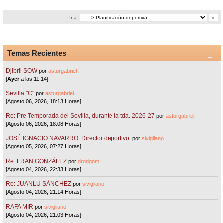
Ir a:
Temas Recientes
Djibril SOW
por
asturgabriel
[
Ayer
a las 11:14]
Sevilla "C"
por
asturgabriel
[Agosto 06, 2026, 18:13 Horas]
Re: Pre Temporada del Sevilla, durante la tda. 2026-27
por
asturgabriel
[Agosto 06, 2026, 18:08 Horas]
JOSÉ IGNACIO NAVARRO. Director deportivo.
por
sivigliano
[Agosto 05, 2026, 07:27 Horas]
Re: FRAN GONZÁLEZ
por
drodgom
[Agosto 04, 2026, 22:33 Horas]
Re: JUANLU SÁNCHEZ
por
sivigliano
[Agosto 04, 2026, 21:14 Horas]
RAFA MIR
por
sivigliano
[Agosto 04, 2026, 21:03 Horas]