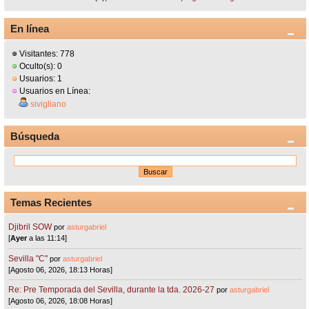
En línea
Visitantes: 778
Oculto(s): 0
Usuarios: 1
Usuarios en Línea:
sivigliano
Búsqueda
Temas Recientes
Djibril SOW
por
asturgabriel
[
Ayer
a las 11:14]
Sevilla "C"
por
asturgabriel
[Agosto 06, 2026, 18:13 Horas]
Re: Pre Temporada del Sevilla, durante la tda. 2026-27
por
asturgabriel
[Agosto 06, 2026, 18:08 Horas]