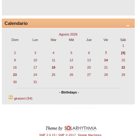
Calendario
Agosto 2026
Dom
Lun
Mar
Mié
Jue
Vie
Sáb
1
2
3
4
5
6
7
[8]
9
10
11
12
13
14
15
16
17
18
19
20
21
22
23
24
25
26
27
28
29
30
31
- Birthdays -
girasevi (54)
SMF 2.0.15
|
SMF © 2017
,
Simple Machines