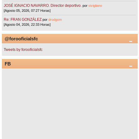
JOSÉ IGNACIO NAVARRO. Director deportivo.
por
sivigliano
[Agosto 05, 2026, 07:27 Horas]
Re: FRAN GONZÁLEZ
por
drodgom
[Agosto 04, 2026, 22:33 Horas]
@forooficialsfc
Tweets by forooficialsfc
FB