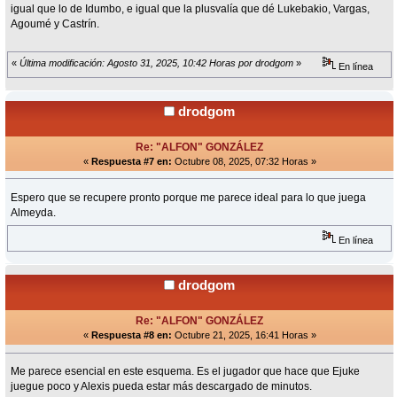
igual que lo de Idumbo, e igual que la plusvalía que dé Lukebakio, Vargas,
Agoumé y Castrín.
«
Última modificación: Agosto 31, 2025, 10:42 Horas por drodgom
»
En línea
drodgom
Re: "ALFON" GONZÁLEZ
«
Respuesta #7 en:
Octubre 08, 2025, 07:32 Horas »
Espero que se recupere pronto porque me parece ideal para lo que juega
Almeyda.
En línea
drodgom
Re: "ALFON" GONZÁLEZ
«
Respuesta #8 en:
Octubre 21, 2025, 16:41 Horas »
Me parece esencial en este esquema. Es el jugador que hace que Ejuke
juegue poco y Alexis pueda estar más descargado de minutos.