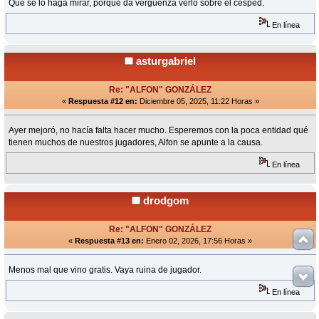
Que se lo haga mirar, porque da vergüenza verlo sobre el césped.
En línea
asturgabriel
Re: "ALFON" GONZÁLEZ
«
Respuesta #12 en:
Diciembre 05, 2025, 11:22 Horas »
Ayer mejoró, no hacía falta hacer mucho. Esperemos con la poca entidad qué
tienen muchos de nuestros jugadores, Alfon se apunte a la causa.
En línea
drodgom
Re: "ALFON" GONZÁLEZ
«
Respuesta #13 en:
Enero 02, 2026, 17:56 Horas »
Menos mal que vino gratis. Vaya ruina de jugador.
En línea