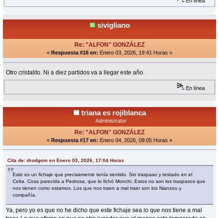
En línea
sivigliano
Re: "ALFON" GONZÁLEZ
«
Respuesta #16 en:
Enero 03, 2026, 19:41 Horas »
Otro cristalito. Ni a diez partidos va a llegar este año.
En línea
triana es rojiblanca
Administrator
Re: "ALFON" GONZÁLEZ
«
Respuesta #17 en:
Enero 04, 2026, 09:05 Horas »
Cita de: drodgom en Enero 03, 2026, 17:04 Horas
Este es un fichaje que precisamente tenía sentido. Sin traspaso y testado en el
Celta. Cosa parecida a Pedrosa, que lo fichó Monchi. Estos no son los traspasos que
nos tienen como estamos. Los que nos traen a mal traer son los Nianzou y
compañía.
Ya, pero yo es que no he dicho que este fichaje sea lo que nos tiene a mal