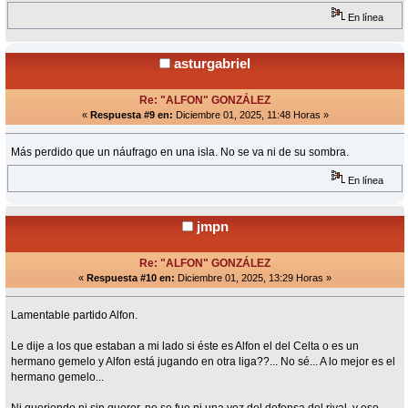
En línea
asturgabriel
Re: "ALFON" GONZÁLEZ
«
Respuesta #9 en:
Diciembre 01, 2025, 11:48 Horas »
Más perdido que un náufrago en una isla. No se va ni de su sombra.
En línea
jmpn
Re: "ALFON" GONZÁLEZ
«
Respuesta #10 en:
Diciembre 01, 2025, 13:29 Horas »
Lamentable partido Alfon.
Le dije a los que estaban a mi lado si éste es Alfon el del Celta o es un
hermano gemelo y Alfon está jugando en otra liga??... No sé... A lo mejor es el
hermano gemelo...