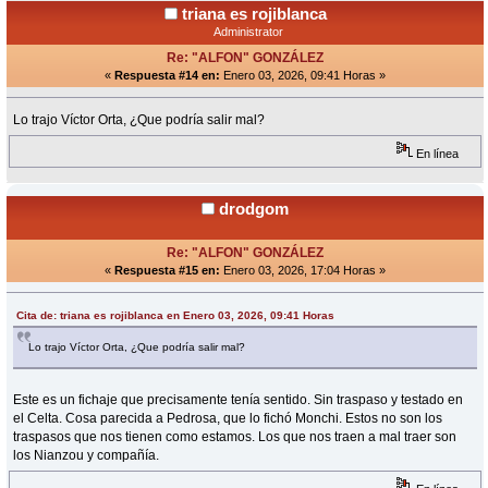
triana es rojiblanca
Administrator
Re: "ALFON" GONZÁLEZ
«
Respuesta #14 en:
Enero 03, 2026, 09:41 Horas »
Lo trajo Víctor Orta, ¿Que podría salir mal?
En línea
drodgom
Re: "ALFON" GONZÁLEZ
«
Respuesta #15 en:
Enero 03, 2026, 17:04 Horas »
Cita de: triana es rojiblanca en Enero 03, 2026, 09:41 Horas
Lo trajo Víctor Orta, ¿Que podría salir mal?
Este es un fichaje que precisamente tenía sentido. Sin traspaso y testado en
el Celta. Cosa parecida a Pedrosa, que lo fichó Monchi. Estos no son los
traspasos que nos tienen como estamos. Los que nos traen a mal traer son
los Nianzou y compañía.