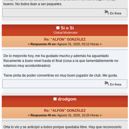
bueno. No todos iban a ser paquetes.
En línea
Si o Si
Global Moderator
Re: "ALFON" GONZÁLEZ
«
Respuesta #5 en:
Agosto 31, 2025, 03:12 Horas »
De lo mejorcito hoy, me ha gustado mucho,y además ha aguantado
físicamente a buen nivel hasta el final (cosa a la que lamentablemente no
estamos muy acostumbrados)
Tiene pinta de poder convertirse en muy buen jugador de club. Me gusta.
En línea
drodgom
Re: "ALFON" GONZÁLEZ
«
Respuesta #6 en:
Agosto 31, 2025, 10:25 Horas »
Orta lo vio y se anticipó a todos porque quedaba libre. Hay que reconocerlo