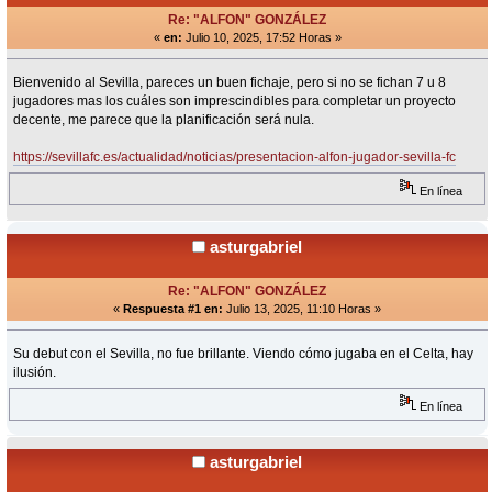
Re: "ALFON" GONZÁLEZ
«
en:
Julio 10, 2025, 17:52 Horas »
Bienvenido al Sevilla, pareces un buen fichaje, pero si no se fichan 7 u 8
jugadores mas los cuáles son imprescindibles para completar un proyecto
decente, me parece que la planificación será nula.
https://sevillafc.es/actualidad/noticias/presentacion-alfon-jugador-sevilla-fc
En línea
asturgabriel
Re: "ALFON" GONZÁLEZ
«
Respuesta #1 en:
Julio 13, 2025, 11:10 Horas »
Su debut con el Sevilla, no fue brillante. Viendo cómo jugaba en el Celta, hay
ilusión.
En línea
asturgabriel