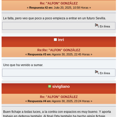
Re: "ALFON" GONZÁLEZ
«
Respuesta #2 en:
Julio 20, 2025, 10:58 Horas »
Le falta, pero veo que poco a poco empieza a entrar en un futuro Sevilla.
En línea
inri
Re:Re: "ALFON" GONZÁLEZ
«
Respuesta #3 en:
Agosto 30, 2025, 22:45 Horas »
Uno que ha venido a sumar.
En línea
sivigliano
Re: "ALFON" GONZÁLEZ
«
Respuesta #4 en:
Agosto 30, 2025, 23:24 Horas »
Buen fichaje a todas luces, a la contra con espacios es muy bueno. Y aporta
trabajo en defensa también. Al final Orta también ha hecho algún fichaje