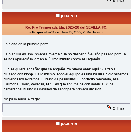
En línea
jocarvia
Re: Pre Temporada tda. 2025-26 del SEVILLA FC.
«
Respuesta #11 en:
Julio 12, 2025, 23:04 Horas »
Lo dicho en la primera parte.
La plantilla es una inmensa mierda que no descendió el año pasado porque
se nos apareció la virgen el último minuto contra el Leganés.
El q se quiera engañar que se engañe. Ya puede venir aquí Guardiola
cruzado con klopp. Da lo mismo. Todo el equipo es una basura. Solo tenemos
cubiertos los extremos. El resto da pesadillas. El porterito renovado, ese
Carmona, Isaac, Pedrosa, Mir.... es que son malos con avaricia. Y los
canteranos, ni uno da detalles de servir para primera división.
No pasa nada. A tragar.
En línea
jocarvia