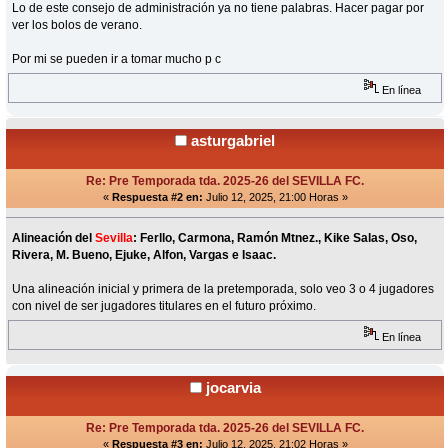
Lo de este consejo de administración ya no tiene palabras. Hacer pagar por
ver los bolos de verano.
Por mi se pueden ir a tomar mucho p c
En línea
asturgabriel
Re: Pre Temporada tda. 2025-26 del SEVILLA FC.
«
Respuesta #2 en:
Julio 12, 2025, 21:00 Horas »
Alineación del
Sevilla
: Ferllo, Carmona, Ramón Mtnez., Kike Salas, Oso,
Rivera, M. Bueno, Ejuke, Alfon, Vargas e Isaac.
Una alineación inicial y primera de la pretemporada, solo veo 3 o 4 jugadores
con nivel de ser jugadores titulares en el futuro próximo.
En línea
jocarvia
Re: Pre Temporada tda. 2025-26 del SEVILLA FC.
«
Respuesta #3 en:
Julio 12, 2025, 21:02 Horas »