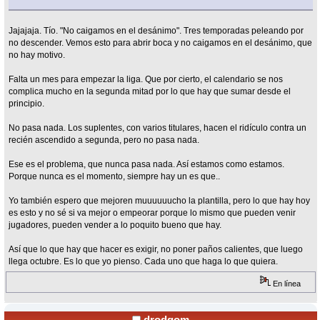
Jajajaja. Tío. "No caigamos en el desánimo". Tres temporadas peleando por
no descender. Vemos esto para abrir boca y no caigamos en el desánimo, que
no hay motivo.
Falta un mes para empezar la liga. Que por cierto, el calendario se nos
complica mucho en la segunda mitad por lo que hay que sumar desde el
principio.
No pasa nada. Los suplentes, con varios titulares, hacen el ridículo contra un
recién ascendido a segunda, pero no pasa nada.
Ese es el problema, que nunca pasa nada. Así estamos como estamos.
Porque nunca es el momento, siempre hay un es que..
Yo también espero que mejoren muuuuuucho la plantilla, pero lo que hay hoy
es esto y no sé si va mejor o empeorar porque lo mismo que pueden venir
jugadores, pueden vender a lo poquito bueno que hay.
Así que lo que hay que hacer es exigir, no poner paños calientes, que luego
llega octubre. Es lo que yo pienso. Cada uno que haga lo que quiera.
En línea
drodgom