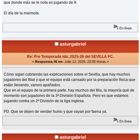
que donde más se le nota es jugando de 9.
El día de la marmota.
En línea
asturgabriel
Re: Pre Temporada tda. 2025-26 del SEVILLA FC.
«
Respuesta #6 en:
Julio 12, 2025, 22:05 Horas »
Cómo sigan cubriendo las explicaciones sobre el Sevilla, que hay muchos
jugadores del filial y que el equipo está cansado por la preparación física que
están llevando, vamos apañados.
Que en el equipo de la primera parte, hay muchos del filia, la mayoría qué de
momento son jugadores de la 3ª División Española. Pero es que estamos
jugando contra un 2ª División de la liga inglesa.
PD. Que se dejen de vender humo y que vayan por faena ya.
En línea
asturgabriel