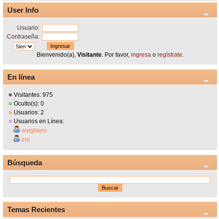
User Info
Usuario:
Contraseña:
Bienvenido(a),
Visitante
. Por favor,
ingresa
o
regístrate
.
En línea
Visitantes: 975
Oculto(s): 0
Usuarios: 2
Usuarios en Línea:
sivigliano
inri
Búsqueda
Temas Recientes