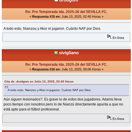
Re: Pre Temporada tda. 2025-26 del SEVILLA FC.
«
Respuesta #15 en:
Julio 13, 2025, 02:40 Horas »
A todo esto, Nianzou y Akor ni jugaron. Cuánto NAF por Dios.
En línea
sivigliano
Re: Pre Temporada tda. 2025-26 del SEVILLA FC.
«
Respuesta #16 en:
Julio 13, 2025, 09:06 Horas »
Cita de: drodgom en Julio 13, 2025, 02:40 Horas
A todo esto, Nianzou y Akor ni jugaron. Cuánto NAF por Dios.
Aún siguen lesionados?. Es grave lo de estos dos jugadores. Adams lleva
poco tiempo con nosotros pero lo de Nianzú directamente apunta a que no
está apto para el fútbol profesional.
En línea