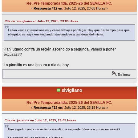
Re: Pre Temporada tda. 2025-26 del SEVILLA FC.
«
Respuesta #12 en:
Julio 12, 2025, 23:05 Horas »
Cita de: sivigliano en Julio 12, 2025, 23:03 Horas
Faltan varios internacionales y varios fichajes por llegar. Hay que dar tiempo para que
el equipo se vaya ensamblando ajustándose a las ideas del míster.
Han jugado contra un recién ascendido a segunda. Vamos a poner
excusas??
La plantilla es una basura a día de hoy.
En línea
sivigliano
Re: Pre Temporada tda. 2025-26 del SEVILLA FC.
«
Respuesta #13 en:
Julio 12, 2025, 23:18 Horas »
Cita de: jocarvia en Julio 12, 2025, 23:05 Horas
Han jugado contra un recién ascendido a segunda. Vamos a poner excusas??
La plantilla es una basura a día de hoy.