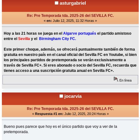
asturgabriel
Re: Pre Temporada tda. 2025-26 del SEVILLA FC.
«
en:
Julio 12, 2025, 11:32 Horas »
Hoy a las 21 horas se juega en el
Algarve portugués
el partido amistoso
entre el
Sevilla
y el
Birmingham City FC.
Este primer choque, además, se ofrecerá puntualmente también de forma
gratuita en nuestro país en el canal oficial del Sevilla FC en Youtube, si bien
los principales partidos de pretemporada se verán exclusivamente a
través de Sevilla FC+. Si eres abonado o socio del Sevilla FC, recuerda que
tienes acceso a una suscripción gratuita anual en Sevilla FC+.
En línea
jocarvia
Re: Pre Temporada tda. 2025-26 del SEVILLA FC.
«
Respuesta #1 en:
Julio 12, 2025, 20:24 Horas »
Bueno pues parece que hoy es el único partido que voy a ver de la
pretemporada.