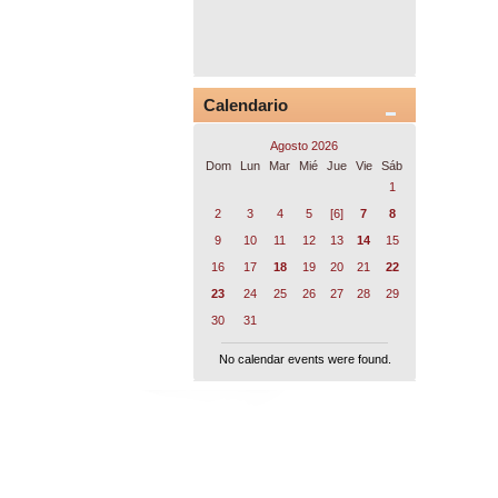
Calendario
Agosto 2026
Dom
Lun
Mar
Mié
Jue
Vie
Sáb
1
2
3
4
5
[6]
7
8
9
10
11
12
13
14
15
16
17
18
19
20
21
22
23
24
25
26
27
28
29
30
31
No calendar events were found.