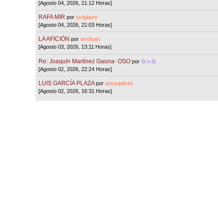
[Agosto 04, 2026, 21:12 Horas]
RAFA MIR
por
sivigliano
[Agosto 04, 2026, 21:03 Horas]
LA AFICIÓN
por
arrebato
[Agosto 03, 2026, 13:11 Horas]
Re: Joaquín Martínez Gauna- OSO
por
Si o Si
[Agosto 02, 2026, 22:24 Horas]
LUIS GARCÍA PLAZA
por
asturgabriel
[Agosto 02, 2026, 16:31 Horas]