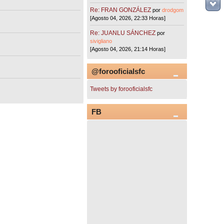
Re: FRAN GONZÁLEZ
por
drodgom
[Agosto 04, 2026, 22:33 Horas]
Re: JUANLU SÁNCHEZ
por
sivigliano
[Agosto 04, 2026, 21:14 Horas]
@forooficialsfc
Tweets by forooficialsfc
FB