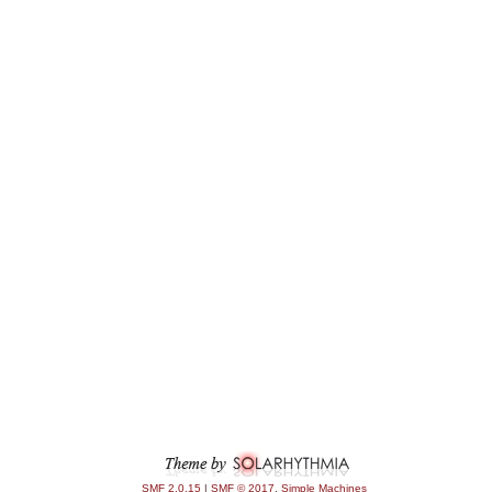
SMF 2.0.15
|
SMF © 2017
,
Simple Machines