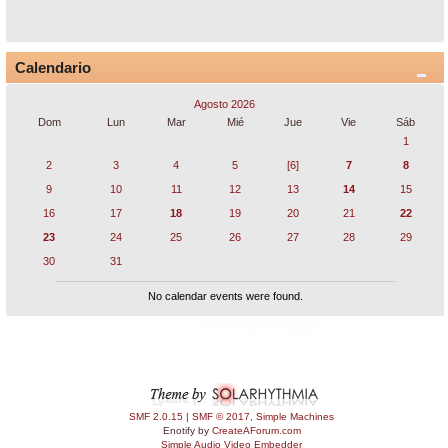
Calendario
Agosto 2026
Dom
Lun
Mar
Mié
Jue
Vie
Sáb
1
2
3
4
5
[6]
7
8
9
10
11
12
13
14
15
16
17
18
19
20
21
22
23
24
25
26
27
28
29
30
31
No calendar events were found.
SMF 2.0.15
|
SMF © 2017
,
Simple Machines
Enotify by
CreateAForum.com
Simple Audio Video Embedder