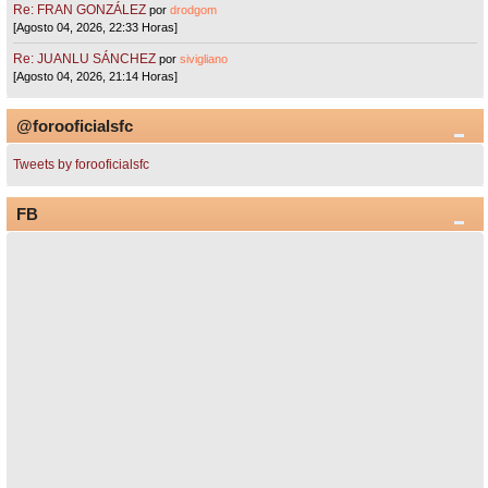
Re: FRAN GONZÁLEZ
por
drodgom
[Agosto 04, 2026, 22:33 Horas]
Re: JUANLU SÁNCHEZ
por
sivigliano
[Agosto 04, 2026, 21:14 Horas]
@forooficialsfc
Tweets by forooficialsfc
FB