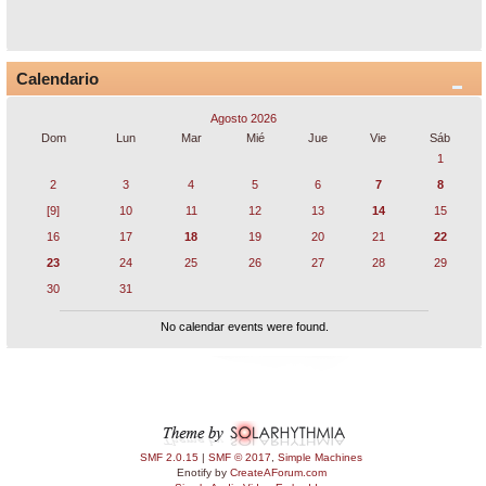
Calendario
Agosto 2026
Dom
Lun
Mar
Mié
Jue
Vie
Sáb
1
2
3
4
5
6
7
8
[9]
10
11
12
13
14
15
16
17
18
19
20
21
22
23
24
25
26
27
28
29
30
31
No calendar events were found.
SMF 2.0.15
|
SMF © 2017
,
Simple Machines
Enotify by
CreateAForum.com