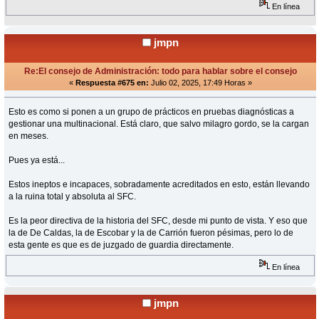
En línea
jmpn
Re:El consejo de Administración: todo para hablar sobre el consejo
«
Respuesta #675 en:
Julio 02, 2025, 17:49 Horas »
Esto es como si ponen a un grupo de prácticos en pruebas diagnósticas a
gestionar una multinacional. Está claro, que salvo milagro gordo, se la cargan
en meses.
Pues ya está...
Estos ineptos e incapaces, sobradamente acreditados en esto, están llevando
a la ruina total y absoluta al SFC.
Es la peor directiva de la historia del SFC, desde mi punto de vista. Y eso que
la de De Caldas, la de Escobar y la de Carrión fueron pésimas, pero lo de
esta gente es que es de juzgado de guardia directamente.
En línea
jmpn