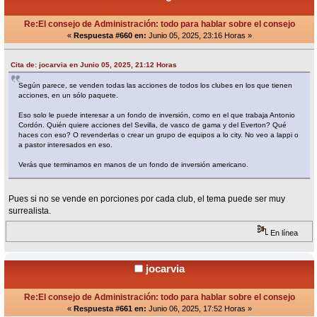
Re:El consejo de Administración: todo para hablar sobre el consejo
«
Respuesta #660 en:
Junio 05, 2025, 23:16 Horas »
Cita de: jocarvia en Junio 05, 2025, 21:12 Horas
Según parece, se venden todas las acciones de todos los clubes en los que tienen
acciones, en un sólo paquete.
Eso solo le puede interesar a un fondo de inversión, como en el que trabaja Antonio
Cordón. Quién quiere acciones del Sevilla, de vasco de gama y del Everton? Qué
haces con eso? O revenderlas o crear un grupo de equipos a lo city. No veo a lappi o
a pastor interesados en eso.
Verás que terminamos en manos de un fondo de inversión americano.
Pues si no se vende en porciones por cada club, el tema puede ser muy
surrealista.
En línea
jocarvia
Re:El consejo de Administración: todo para hablar sobre el consejo
«
Respuesta #661 en:
Junio 06, 2025, 17:52 Horas »