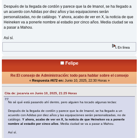
Después de la llegada de cordón y parece que la de Imanol, se ha llegado a
un acuerdo con Adidas por diez años y las equipaciones serán
personalizadas, no de catálogo. Y ahora, acabo de ver en X, la noticia de que
Heineken va a ponerle nombre al estadio por cinco años. Media ciudad se va
a pasar a Mahou.
Así sí.
En línea
Felipe
Re:El consejo de Administración: todo para hablar sobre el consejo
«
Respuesta #672 en:
Junio 10, 2025, 22:30 Horas »
Cita de: jocarvia en Junio 10, 2025, 21:25 Horas
No sé qué está pasando ahí dentro, pero alguien ha tocado algunas teclas:
Después de la llegada de cordón y parece que la de Imanol, se ha llegado a un
acuerdo con Adidas por diez años y las equipaciones serán personalizadas, no de
catálogo.
Y ahora, acabo de ver en X, la noticia de que Heineken va a ponerle
nombre al estadio por cinco años
. Media ciudad se va a pasar a Mahou.
Así sí.