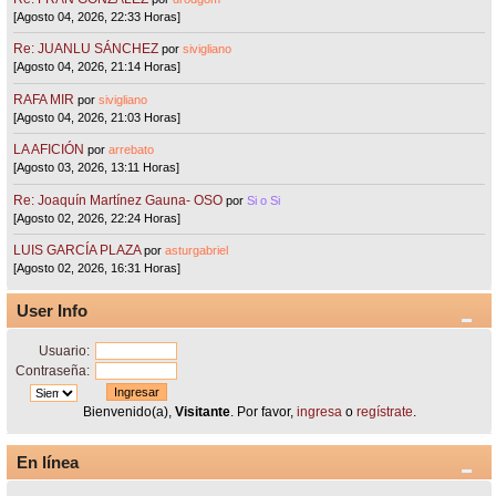
[Agosto 04, 2026, 22:33 Horas]
Re: JUANLU SÁNCHEZ
por
sivigliano
[Agosto 04, 2026, 21:14 Horas]
RAFA MIR
por
sivigliano
[Agosto 04, 2026, 21:03 Horas]
LA AFICIÓN
por
arrebato
[Agosto 03, 2026, 13:11 Horas]
Re: Joaquín Martínez Gauna- OSO
por
Si o Si
[Agosto 02, 2026, 22:24 Horas]
LUIS GARCÍA PLAZA
por
asturgabriel
[Agosto 02, 2026, 16:31 Horas]
User Info
Usuario:
Contraseña:
Bienvenido(a),
Visitante
. Por favor,
ingresa
o
regístrate
.
En línea