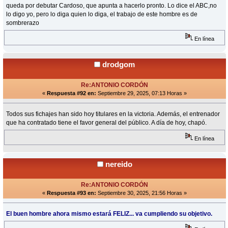
queda por debutar Cardoso, que apunta a hacerlo pronto. Lo dice el ABC,no
lo digo yo, pero lo diga quien lo diga, el trabajo de este hombre es de
sombrerazo
En línea
drodgom
Re:ANTONIO CORDÓN
«
Respuesta #92 en:
Septiembre 29, 2025, 07:13 Horas »
Todos sus fichajes han sido hoy titulares en la victoria. Además, el entrenador
que ha contratado tiene el favor general del público. A día de hoy, chapó.
En línea
nereido
Re:ANTONIO CORDÓN
«
Respuesta #93 en:
Septiembre 30, 2025, 21:56 Horas »
El buen hombre ahora mismo estará FELIZ... va cumpliendo su objetivo.