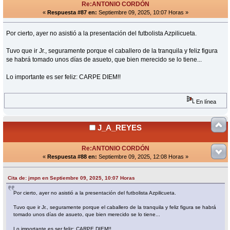
Re:ANTONIO CORDÓN
«
Respuesta #87 en:
Septiembre 09, 2025, 10:07 Horas »
Por cierto, ayer no asistió a la presentación del futbolista Azpilicueta.
Tuvo que ir Jr., seguramente porque el caballero de la tranquila y feliz figura
se habrá tomado unos días de asueto, que bien merecido se lo tiene...
Lo importante es ser feliz: CARPE DIEM!!
En línea
J_A_REYES
Re:ANTONIO CORDÓN
«
Respuesta #88 en:
Septiembre 09, 2025, 12:08 Horas »
Cita de: jmpn en Septiembre 09, 2025, 10:07 Horas
Por cierto, ayer no asistió a la presentación del futbolista Azpilicueta.
Tuvo que ir Jr., seguramente porque el caballero de la tranquila y feliz figura se habrá
tomado unos días de asueto, que bien merecido se lo tiene...
Lo importante es ser feliz: CARPE DIEM!!