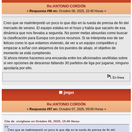
Re:ANTONIO CORDÓN
«
Respuesta #96 en:
Octubre 06, 2025, 15:40 Horas »
Creo que se malinterpretó un poco lo que dijo en la rueda de prensa de fin del
mercado de verano. El equipo estaba en el hoyo y había que sacarlo de esa
dinámica que nos llevaba a segunda. No poner metas absurdas como buscar
la clasificación para Europa con pocos recursos. Si se interpreta eso de ser
felices como lo que estamos viviendo, de ver a un equipo competitivo y
empezar a soñar con alejarnos de los puestos de abajo, el objetivo de
momento se está cumpliendo.
Sí ahora mismo hacemos una encuesta entre los aficionados sevillistas sobre
si ven opciones de descenso faltando 30 partidos de liga por jugarse, ninguno
apostaría por ello.
En línea
jmpn
Re:ANTONIO CORDÓN
«
Respuesta #97 en:
Octubre 07, 2025, 09:00 Horas »
Cita de: sivigliano en Octubre 06, 2025, 15:40 Horas
Creo que se malinterpretó un poco lo que dijo en la rueda de prensa de fin del