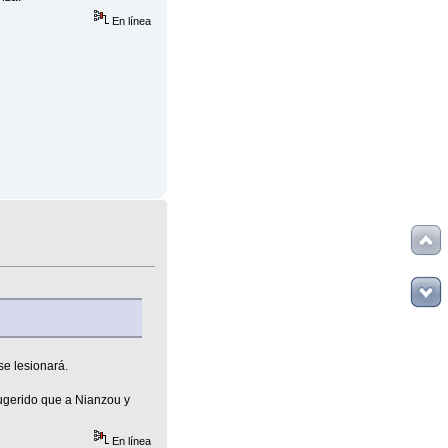
En línea
se lesionará.
ugerido que a Nianzou y
En línea