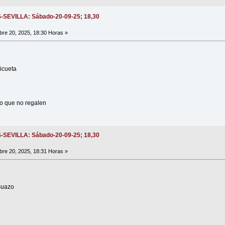
S-SEVILLA: Sábado-20-09-25; 18,30
re 20, 2025, 18:30 Horas »
icueta
do que no regalen
S-SEVILLA: Sábado-20-09-25; 18,30
re 20, 2025, 18:31 Horas »
zo