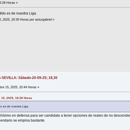
8:28 Horas »
tido es de nuestra Liga.
0, 2025, 20:30 Horas por asturgabriel
»
S-SEVILLA: Sábado-20-09-25; 18,30
re 15, 2025, 20:44 Horas »
e 15, 2025, 18:28 Horas
do es de nuestra Liga.
hísimo en defensa para ser candidato a tener opciones de reales de no descender.
alendario se empina bastante.