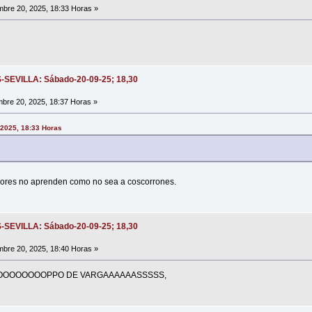
bre 20, 2025, 18:33 Horas »
S-SEVILLA: Sábado-20-09-25; 18,30
bre 20, 2025, 18:37 Horas »
 2025, 18:33 Horas
adores no aprenden como no sea a coscorrones.
S-SEVILLA: Sábado-20-09-25; 18,30
bre 20, 2025, 18:40 Horas »
OOOOOOOOPPO DE VARGAAAAAASSSSS,