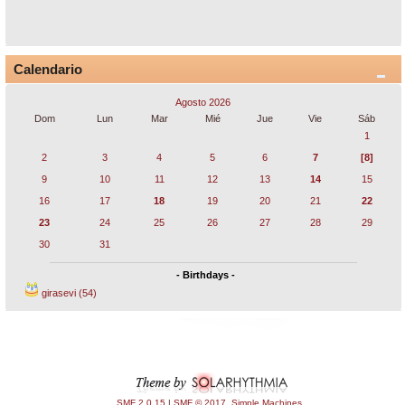
Calendario
Agosto 2026
Dom
Lun
Mar
Mié
Jue
Vie
Sáb
1
2
3
4
5
6
7
[8]
9
10
11
12
13
14
15
16
17
18
19
20
21
22
23
24
25
26
27
28
29
30
31
- Birthdays -
girasevi (54)
SMF 2.0.15
|
SMF © 2017
,
Simple Machines