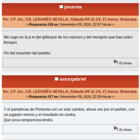
jocarvia
Re: 13ª Jor.; CD. LEGANÉS-SEVILLA; Sábado-09-11-24; 21 horas; Butarque.
«
Respuesta #16 en:
Noviembre 09, 2024, 22:37 Horas »
Me cago en la p m del gilitoque de los cojones y del mongolo que trae estos
fichajes.
Fin del resumen del partido.
En línea
asturgabriel
Re: 13ª Jor.; CD. LEGANÉS-SEVILLA; Sábado-09-11-24; 21 horas; Butarque.
«
Respuesta #17 en:
Noviembre 09, 2024, 22:39 Horas »
Y el pamplinas de Pimienta con un solo cambio, ahora ves por el partido, con
un jugador menos y el resultado en contra.
Que poca vergüenzas tenéis.
En línea