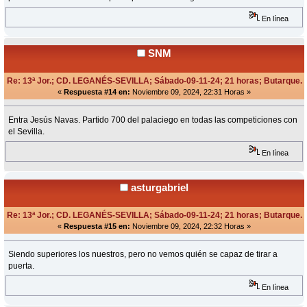
En línea
SNM
Re: 13ª Jor.; CD. LEGANÉS-SEVILLA; Sábado-09-11-24; 21 horas; Butarque.
«
Respuesta #14 en:
Noviembre 09, 2024, 22:31 Horas »
Entra Jesús Navas. Partido 700 del palaciego en todas las competiciones con
el Sevilla.
En línea
asturgabriel
Re: 13ª Jor.; CD. LEGANÉS-SEVILLA; Sábado-09-11-24; 21 horas; Butarque.
«
Respuesta #15 en:
Noviembre 09, 2024, 22:32 Horas »
Siendo superiores los nuestros, pero no vemos quién se capaz de tirar a
puerta.
En línea