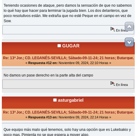
Teniendo ocasiones de ataque, pero damos la sensación de que no sabemos
lo qué hay que hacer para terminar la jugada bien. Los dos delanteros, que
poco resolutivos están. Me extraña que no esté Peque en el campo en vez de
Sow.
En línea
GUGAR
Re: 13ª Jor.; CD. LEGANÉS-SEVILLA; Sábado-09-11-24; 21 horas; Butarque.
«
Respuesta #12 en:
Noviembre 09, 2024, 22:10 Horas »
No damos un pase derecho en la parte alta del campo
En línea
asturgabriel
Re: 13ª Jor.; CD. LEGANÉS-SEVILLA; Sábado-09-11-24; 21 horas; Butarque.
«
Respuesta #13 en:
Noviembre 09, 2024, 22:14 Horas »
Que equipo más malo qué tenemos, solo hay una opción que es Lukebakio y
poco mas. Pimienta no se que espera a mover algo.