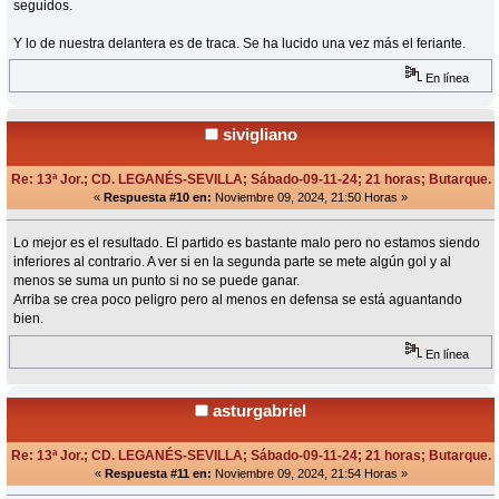
seguidos.
Y lo de nuestra delantera es de traca. Se ha lucido una vez más el feriante.
En línea
sivigliano
Re: 13ª Jor.; CD. LEGANÉS-SEVILLA; Sábado-09-11-24; 21 horas; Butarque.
«
Respuesta #10 en:
Noviembre 09, 2024, 21:50 Horas »
Lo mejor es el resultado. El partido es bastante malo pero no estamos siendo
inferiores al contrario. A ver si en la segunda parte se mete algún gol y al
menos se suma un punto si no se puede ganar.
Arriba se crea poco peligro pero al menos en defensa se está aguantando
bien.
En línea
asturgabriel
Re: 13ª Jor.; CD. LEGANÉS-SEVILLA; Sábado-09-11-24; 21 horas; Butarque.
«
Respuesta #11 en:
Noviembre 09, 2024, 21:54 Horas »