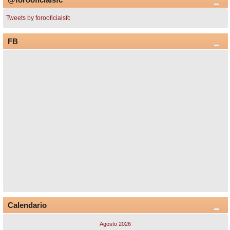
Tweets by forooficialsfc
FB
Calendario
Agosto 2026