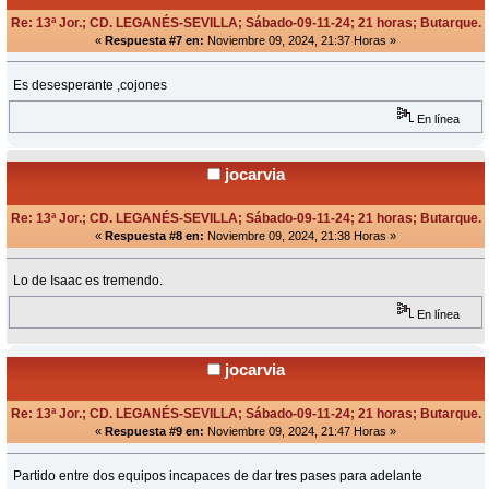
Re: 13ª Jor.; CD. LEGANÉS-SEVILLA; Sábado-09-11-24; 21 horas; Butarque.
«
Respuesta #7 en:
Noviembre 09, 2024, 21:37 Horas »
Es desesperante ,cojones
En línea
jocarvia
Re: 13ª Jor.; CD. LEGANÉS-SEVILLA; Sábado-09-11-24; 21 horas; Butarque.
«
Respuesta #8 en:
Noviembre 09, 2024, 21:38 Horas »
Lo de Isaac es tremendo.
En línea
jocarvia
Re: 13ª Jor.; CD. LEGANÉS-SEVILLA; Sábado-09-11-24; 21 horas; Butarque.
«
Respuesta #9 en:
Noviembre 09, 2024, 21:47 Horas »
Partido entre dos equipos incapaces de dar tres pases para adelante