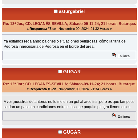
asturgabriel
Re: 13ª Jor.; CD. LEGANÉS-SEVILLA; Sábado-09-11-24; 21 horas; Butarque.
«
Respuesta #5 en:
Noviembre 09, 2024, 21:32 Horas »
Ya estamos regalando balones o situaciones peligrosas, cómo la falta de
Pedrosa innecesaria de Pedrosa en el borde del área.
En línea
GUGAR
Re: 13ª Jor.; CD. LEGANÉS-SEVILLA; Sábado-09-11-24; 21 horas; Butarque.
«
Respuesta #6 en:
Noviembre 09, 2024, 21:34 Horas »
A ver ,nuestros delanteros no le meten un gol al arco iris ,pero es que tampoco
se dan un pase en condiciones entre ellos,,que poquito peligro tienen estos
En línea
GUGAR