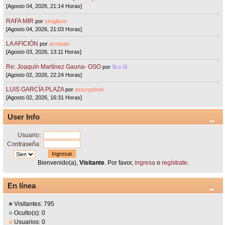
[Agosto 04, 2026, 21:14 Horas]
RAFA MIR
por
sivigliano
[Agosto 04, 2026, 21:03 Horas]
LA AFICIÓN
por
arrebato
[Agosto 03, 2026, 13:11 Horas]
Re: Joaquín Martínez Gauna- OSO
por
Si o Si
[Agosto 02, 2026, 22:24 Horas]
LUIS GARCÍA PLAZA
por
asturgabriel
[Agosto 02, 2026, 16:31 Horas]
User Info
Usuario:
Contraseña:
Bienvenido(a),
Visitante
. Por favor,
ingresa
o
regístrate
.
En línea
Visitantes: 795
Oculto(s): 0
Usuarios: 0