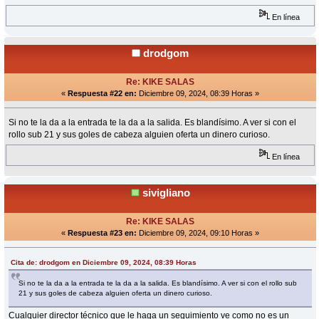
En línea
drodgom
Re: KIKE SALAS
«
Respuesta #22 en:
Diciembre 09, 2024, 08:39 Horas »
Si no te la da a la entrada te la da a la salida. Es blandísimo. A ver si con el
rollo sub 21 y sus goles de cabeza alguien oferta un dinero curioso.
En línea
sivigliano
Re: KIKE SALAS
«
Respuesta #23 en:
Diciembre 09, 2024, 09:10 Horas »
Cita de: drodgom en Diciembre 09, 2024, 08:39 Horas
Si no te la da a la entrada te la da a la salida. Es blandísimo. A ver si con el rollo sub
21 y sus goles de cabeza alguien oferta un dinero curioso.
Cualquier director técnico que le haga un seguimiento ve como no es un