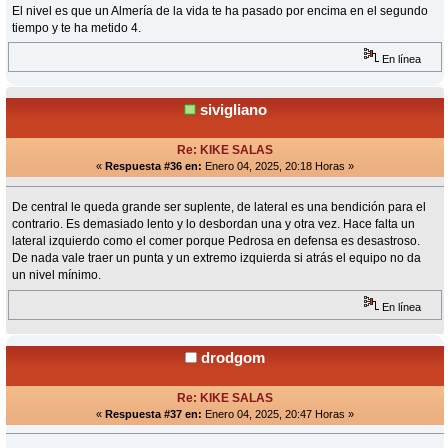
El nivel es que un Almería de la vida te ha pasado por encima en el segundo
tiempo y te ha metido 4.
En línea
sivigliano
Re: KIKE SALAS
«
Respuesta #36 en:
Enero 04, 2025, 20:18 Horas »
De central le queda grande ser suplente, de lateral es una bendición para el
contrario. Es demasiado lento y lo desbordan una y otra vez. Hace falta un
lateral izquierdo como el comer porque Pedrosa en defensa es desastroso.
De nada vale traer un punta y un extremo izquierda si atrás el equipo no da
un nivel mínimo.
En línea
drodgom
Re: KIKE SALAS
«
Respuesta #37 en:
Enero 04, 2025, 20:47 Horas »