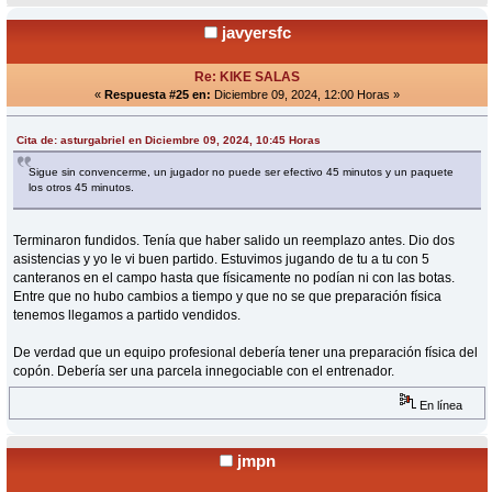
javyersfc
Re: KIKE SALAS
«
Respuesta #25 en:
Diciembre 09, 2024, 12:00 Horas »
Cita de: asturgabriel en Diciembre 09, 2024, 10:45 Horas
Sigue sin convencerme, un jugador no puede ser efectivo 45 minutos y un paquete
los otros 45 minutos.
Terminaron fundidos. Tenía que haber salido un reemplazo antes. Dio dos
asistencias y yo le vi buen partido. Estuvimos jugando de tu a tu con 5
canteranos en el campo hasta que físicamente no podían ni con las botas.
Entre que no hubo cambios a tiempo y que no se que preparación física
tenemos llegamos a partido vendidos.
De verdad que un equipo profesional debería tener una preparación física del
copón. Debería ser una parcela innegociable con el entrenador.
En línea
jmpn