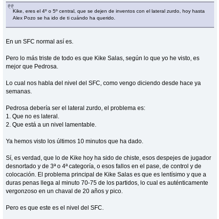
Kike, eres el 4º o 5º central, que se dejen de inventos con el lateral zurdo, hoy hasta
Alex Pozo se ha ido de ti cuándo ha querido.
En un SFC normal así es.
Pero lo más triste de todo es que Kike Salas, según lo que yo he visto, es
mejor que Pedrosa.
Lo cual nos habla del nivel del SFC, como vengo diciendo desde hace ya
semanas.
Pedrosa debería ser el lateral zurdo, el problema es:
1. Que no es lateral.
2. Que está a un nivel lamentable.
Ya hemos visto los últimos 10 minutos que ha dado.
Sí, es verdad, que lo de Kike hoy ha sido de chiste, esos despejes de jugador
desnortado y de 3ª o 4ª categoría, o esos fallos en el pase, de control y de
colocación. El problema principal de Kike Salas es que es lentísimo y que a
duras penas llega al minuto 70-75 de los partidos, lo cual es auténticamente
vergonzoso en un chaval de 20 años y pico.
Pero es que este es el nivel del SFC.