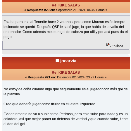
Re: KIKE SALAS
«
Respuesta #20 en:
Septiembre 21, 2024, 04:45 Horas »
Estaba para irse al Tenerife hace 2 veranos, pero como Marcao está siempre
lesionado se quedó. Después QSF le sacó jugo, lo que habla de la valía del
entrenador. Como además mete un gol de cabeza por allí y por acá pues da el
pego.
En línea
jocarvia
Re: KIKE SALAS
«
Respuesta #21 en:
Diciembre 02, 2024, 23:27 Horas »
No estoy de coña cuando digo que seguramente es el jugador con más gol de
la plantilla.
Creo que debería jugar como titular en el lateral izquierdo.
Evidentemente no va a subir como Pedrosa, pero este sube para nada y es un
coladero, así que mejor poner un defensa de verdad y que cuando sube, tiene
el don del gol.