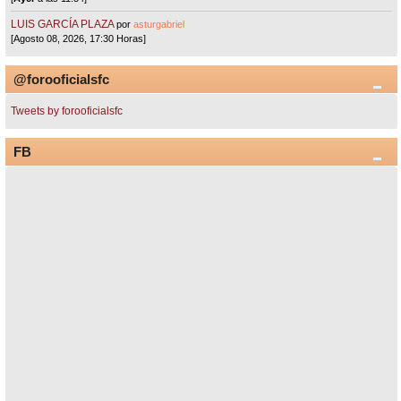
LUIS GARCÍA PLAZA
por
asturgabriel
[Agosto 08, 2026, 17:30 Horas]
@forooficialsfc
Tweets by forooficialsfc
FB