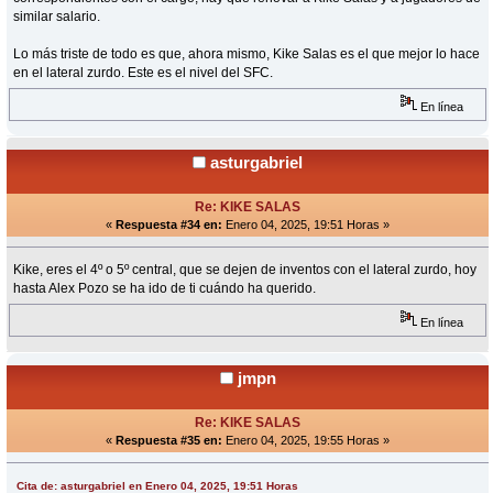
similar salario.
Lo más triste de todo es que, ahora mismo, Kike Salas es el que mejor lo hace
en el lateral zurdo. Este es el nivel del SFC.
En línea
asturgabriel
Re: KIKE SALAS
«
Respuesta #34 en:
Enero 04, 2025, 19:51 Horas »
Kike, eres el 4º o 5º central, que se dejen de inventos con el lateral zurdo, hoy
hasta Alex Pozo se ha ido de ti cuándo ha querido.
En línea
jmpn
Re: KIKE SALAS
«
Respuesta #35 en:
Enero 04, 2025, 19:55 Horas »
Cita de: asturgabriel en Enero 04, 2025, 19:51 Horas