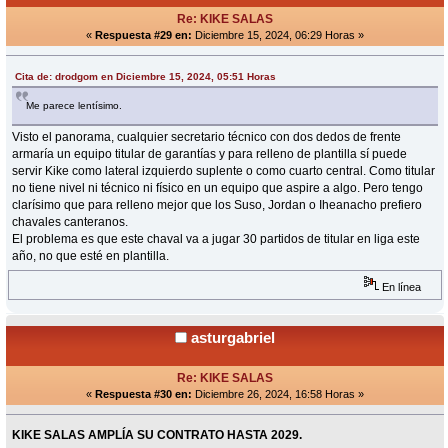
Re: KIKE SALAS
«
Respuesta #29 en:
Diciembre 15, 2024, 06:29 Horas »
Cita de: drodgom en Diciembre 15, 2024, 05:51 Horas
Me parece lentísimo.
Visto el panorama, cualquier secretario técnico con dos dedos de frente
armaría un equipo titular de garantías y para relleno de plantilla sí puede
servir Kike como lateral izquierdo suplente o como cuarto central. Como titular
no tiene nivel ni técnico ni físico en un equipo que aspire a algo. Pero tengo
clarísimo que para relleno mejor que los Suso, Jordan o Iheanacho prefiero
chavales canteranos.
El problema es que este chaval va a jugar 30 partidos de titular en liga este
año, no que esté en plantilla.
En línea
asturgabriel
Re: KIKE SALAS
«
Respuesta #30 en:
Diciembre 26, 2024, 16:58 Horas »
KIKE SALAS AMPLÍA SU CONTRATO HASTA 2029.