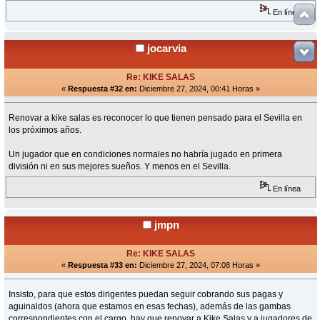
En línea
jocarvia
Re: KIKE SALAS
«
Respuesta #32 en:
Diciembre 27, 2024, 00:41 Horas »
Renovar a kike salas es reconocer lo que tienen pensado para el Sevilla en
los próximos años.
Un jugador que en condiciones normales no habría jugado en primera
división ni en sus mejores sueños. Y menos en el Sevilla.
En línea
jmpn
Re: KIKE SALAS
«
Respuesta #33 en:
Diciembre 27, 2024, 07:08 Horas »
Insisto, para que estos dirigentes puedan seguir cobrando sus pagas y
aguinaldos (ahora que estamos en esas fechas), además de las gambas
correspondientes con el cargo, hay que renovar a Kike Salas y a jugadores de