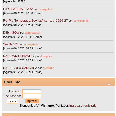
[
Ayer
a las 11:54]
LUIS GARCÍA PLAZA
por
asturgabriel
[Agosto 08, 2026, 17:30 Horas]
Re: Pre Temporada Sevilla Atco., tda. 2026-27
por
asturgabriel
[Agosto 08, 2026, 12:03 Horas]
Djibril SOW
por
asturgabriel
[Agosto 07, 2026, 11:14 Horas]
Sevilla "C"
por
asturgabriel
[Agosto 06, 2026, 18:13 Horas]
Re: FRAN GONZÁLEZ
por
drodgom
[Agosto 04, 2026, 22:33 Horas]
Re: JUANLU SÁNCHEZ
por
sivigliano
[Agosto 04, 2026, 21:14 Horas]
User Info
Usuario:
Contraseña:
Bienvenido(a),
Visitante
. Por favor,
ingresa
o
regístrate
.