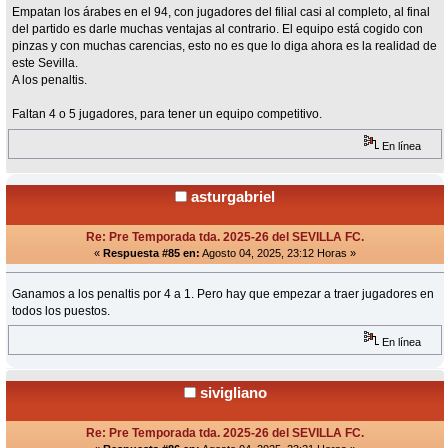
Empatan los árabes en el 94, con jugadores del filial casi al completo, al final
del partido es darle muchas ventajas al contrario. El equipo está cogido con
pinzas y con muchas carencias, esto no es que lo diga ahora es la realidad de
este Sevilla.
A los penaltis.
Faltan 4 o 5 jugadores, para tener un equipo competitivo.
En línea
asturgabriel
Re: Pre Temporada tda. 2025-26 del SEVILLA FC.
«
Respuesta #85 en:
Agosto 04, 2025, 23:12 Horas »
Ganamos a los penaltis por 4 a 1. Pero hay que empezar a traer jugadores en
todos los puestos.
En línea
sivigliano
Re: Pre Temporada tda. 2025-26 del SEVILLA FC.