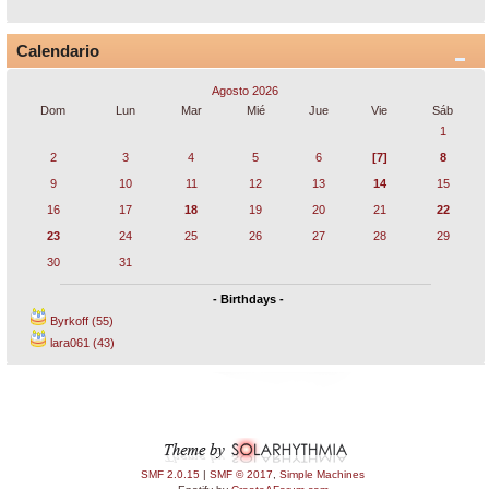
Calendario
Agosto 2026
Dom
Lun
Mar
Mié
Jue
Vie
Sáb
1
2
3
4
5
6
[7]
8
9
10
11
12
13
14
15
16
17
18
19
20
21
22
23
24
25
26
27
28
29
30
31
- Birthdays -
Byrkoff (55)
lara061 (43)
SMF 2.0.15
|
SMF © 2017
,
Simple Machines