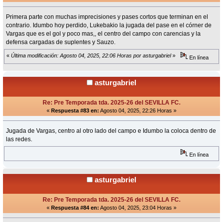
Primera parte con muchas imprecisiones y pases cortos que terminan en el
contrario. Idumbo hoy perdido, Lukebakio la jugada del pase en el córner de
Vargas que es el gol y poco mas,, el centro del campo con carencias y la
defensa cargadas de suplentes y Sauzo.
«
Última modificación: Agosto 04, 2025, 22:06 Horas por asturgabriel
»
En línea
asturgabriel
Re: Pre Temporada tda. 2025-26 del SEVILLA FC.
«
Respuesta #83 en:
Agosto 04, 2025, 22:26 Horas »
Jugada de Vargas, centro al otro lado del campo e Idumbo la coloca dentro de
las redes.
En línea
asturgabriel
Re: Pre Temporada tda. 2025-26 del SEVILLA FC.
«
Respuesta #84 en:
Agosto 04, 2025, 23:04 Horas »