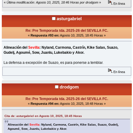
«
Última modificación: Agosto 10, 2025, 18:46 Horas por drodgom
»
En línea
asturgabriel
Re: Pre Temporada tda. 2025-26 del SEVILLA FC.
«
Respuesta #93 en:
Agosto 10, 2025, 18:45 Horas »
Alineación del
Sevilla
: Nyland, Carmona, Castrín, Kike Salas, Suazo,
Gudelj, Agoumé, Sow, Juanlu, Lukebakio y Akor.
La defensa a excepción de Suazo, es para ponerse a temblar.
En línea
drodgom
Re: Pre Temporada tda. 2025-26 del SEVILLA FC.
«
Respuesta #94 en:
Agosto 10, 2025, 18:48 Horas »
Cita de: asturgabriel en Agosto 10, 2025, 18:45 Horas
Alineación del
Sevilla
: Nyland, Carmona, Castrín, Kike Salas, Suazo, Gudelj,
Agoumé, Sow, Juanlu, Lukebakio y Akor.