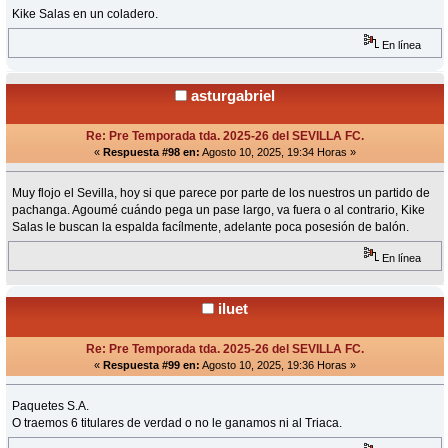
Kike Salas en un coladero.
En línea
asturgabriel
Re: Pre Temporada tda. 2025-26 del SEVILLA FC.
«
Respuesta #98 en:
Agosto 10, 2025, 19:34 Horas »
Muy flojo el Sevilla, hoy si que parece por parte de los nuestros un partido de
pachanga. Agoumé cuándo pega un pase largo, va fuera o al contrario, Kike
Salas le buscan la espalda facílmente, adelante poca posesión de balón.
En línea
iluet
Re: Pre Temporada tda. 2025-26 del SEVILLA FC.
«
Respuesta #99 en:
Agosto 10, 2025, 19:36 Horas »
Paquetes S.A.
O traemos 6 titulares de verdad o no le ganamos ni al Triaca.