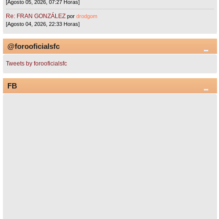
[Agosto 05, 2026, 07:27 Horas]
Re: FRAN GONZÁLEZ
por
drodgom
[Agosto 04, 2026, 22:33 Horas]
@forooficialsfc
Tweets by forooficialsfc
FB