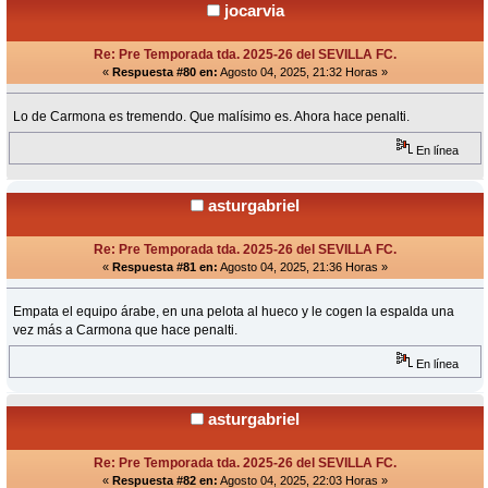
jocarvia
Re: Pre Temporada tda. 2025-26 del SEVILLA FC.
«
Respuesta #80 en:
Agosto 04, 2025, 21:32 Horas »
Lo de Carmona es tremendo. Que malísimo es. Ahora hace penalti.
En línea
asturgabriel
Re: Pre Temporada tda. 2025-26 del SEVILLA FC.
«
Respuesta #81 en:
Agosto 04, 2025, 21:36 Horas »
Empata el equipo árabe, en una pelota al hueco y le cogen la espalda una
vez más a Carmona que hace penalti.
En línea
asturgabriel
Re: Pre Temporada tda. 2025-26 del SEVILLA FC.
«
Respuesta #82 en:
Agosto 04, 2025, 22:03 Horas »