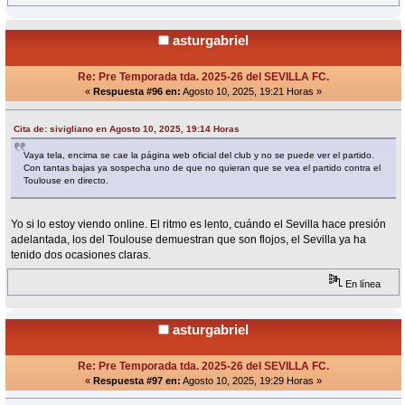
asturgabriel
Re: Pre Temporada tda. 2025-26 del SEVILLA FC.
«
Respuesta #96 en:
Agosto 10, 2025, 19:21 Horas »
Cita de: sivigliano en Agosto 10, 2025, 19:14 Horas
Vaya tela, encima se cae la página web oficial del club y no se puede ver el partido.
Con tantas bajas ya sospecha uno de que no quieran que se vea el partido contra el
Toulouse en directo.
Yo si lo estoy viendo online. El ritmo es lento, cuándo el Sevilla hace presión
adelantada, los del Toulouse demuestran que son flojos, el Sevilla ya ha
tenido dos ocasiones claras.
En línea
asturgabriel
Re: Pre Temporada tda. 2025-26 del SEVILLA FC.
«
Respuesta #97 en:
Agosto 10, 2025, 19:29 Horas »