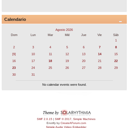
Calendario
Agosto 2026
Dom
Lun
Mar
Mié
Jue
Vie
Sáb
1
2
3
4
5
6
7
8
[9]
10
11
12
13
14
15
16
17
18
19
20
21
22
23
24
25
26
27
28
29
30
31
No calendar events were found.
SMF 2.0.15
|
SMF © 2017
,
Simple Machines
Enotify by
CreateAForum.com
Simple Audio Video Embedder