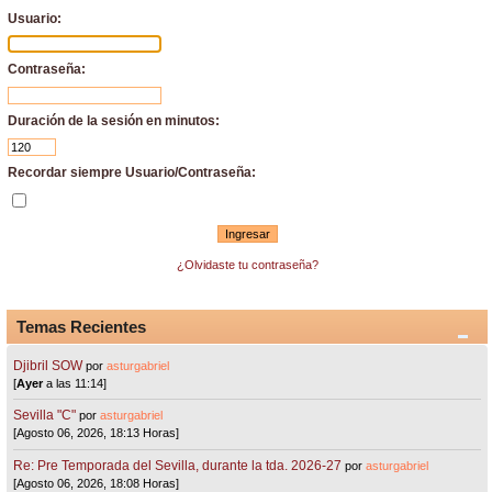
Usuario:
Contraseña:
Duración de la sesión en minutos:
Recordar siempre Usuario/Contraseña:
¿Olvidaste tu contraseña?
Temas Recientes
Djibril SOW
por
asturgabriel
[
Ayer
a las 11:14]
Sevilla "C"
por
asturgabriel
[Agosto 06, 2026, 18:13 Horas]
Re: Pre Temporada del Sevilla, durante la tda. 2026-27
por
asturgabriel
[Agosto 06, 2026, 18:08 Horas]