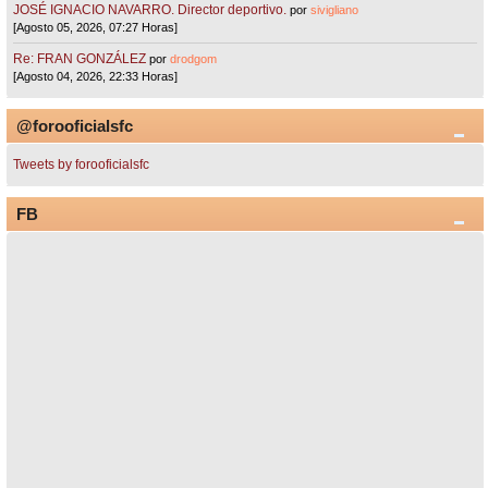
JOSÉ IGNACIO NAVARRO. Director deportivo.
por
sivigliano
[Agosto 05, 2026, 07:27 Horas]
Re: FRAN GONZÁLEZ
por
drodgom
[Agosto 04, 2026, 22:33 Horas]
@forooficialsfc
Tweets by forooficialsfc
FB