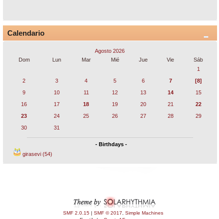
Calendario
Agosto 2026
Dom
Lun
Mar
Mié
Jue
Vie
Sáb
1
2
3
4
5
6
7
[8]
9
10
11
12
13
14
15
16
17
18
19
20
21
22
23
24
25
26
27
28
29
30
31
- Birthdays -
girasevi (54)
SMF 2.0.15
|
SMF © 2017
,
Simple Machines