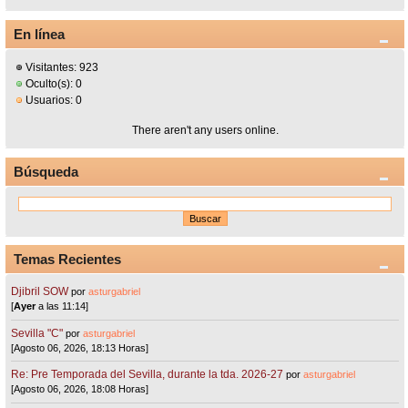
En línea
Visitantes: 923
Oculto(s): 0
Usuarios: 0
There aren't any users online.
Búsqueda
Temas Recientes
Djibril SOW
por
asturgabriel
[
Ayer
a las 11:14]
Sevilla "C"
por
asturgabriel
[Agosto 06, 2026, 18:13 Horas]
Re: Pre Temporada del Sevilla, durante la tda. 2026-27
por
asturgabriel
[Agosto 06, 2026, 18:08 Horas]