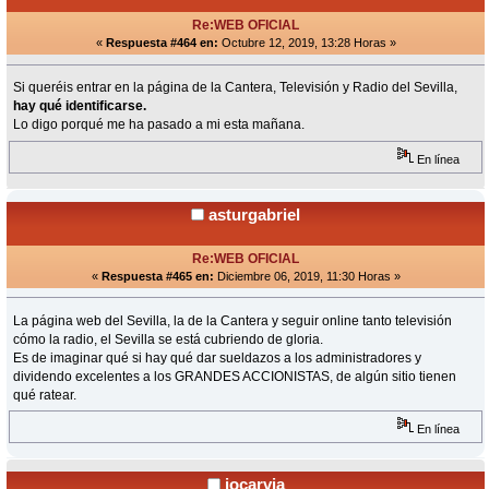
Re:WEB OFICIAL
«
Respuesta #464 en:
Octubre 12, 2019, 13:28 Horas »
Si queréis entrar en la página de la Cantera, Televisión y Radio del Sevilla,
hay qué identificarse.
Lo digo porqué me ha pasado a mi esta mañana.
En línea
asturgabriel
Re:WEB OFICIAL
«
Respuesta #465 en:
Diciembre 06, 2019, 11:30 Horas »
La página web del Sevilla, la de la Cantera y seguir online tanto televisión
cómo la radio, el Sevilla se está cubriendo de gloria.
Es de imaginar qué si hay qué dar sueldazos a los administradores y
dividendo excelentes a los GRANDES ACCIONISTAS, de algún sitio tienen
qué ratear.
En línea
jocarvia