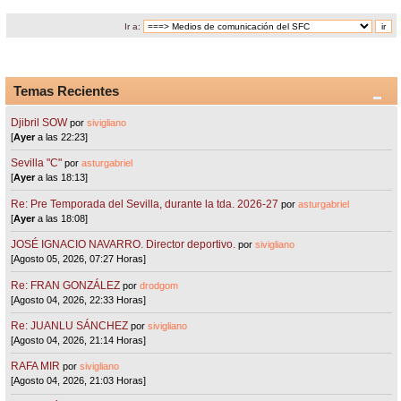
Ir a:
Temas Recientes
Djibril SOW
por
sivigliano
[
Ayer
a las 22:23]
Sevilla "C"
por
asturgabriel
[
Ayer
a las 18:13]
Re: Pre Temporada del Sevilla, durante la tda. 2026-27
por
asturgabriel
[
Ayer
a las 18:08]
JOSÉ IGNACIO NAVARRO. Director deportivo.
por
sivigliano
[Agosto 05, 2026, 07:27 Horas]
Re: FRAN GONZÁLEZ
por
drodgom
[Agosto 04, 2026, 22:33 Horas]
Re: JUANLU SÁNCHEZ
por
sivigliano
[Agosto 04, 2026, 21:14 Horas]
RAFA MIR
por
sivigliano
[Agosto 04, 2026, 21:03 Horas]