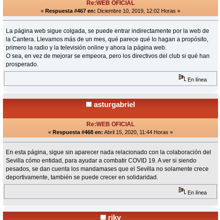
Re:WEB OFICIAL
«
Respuesta #467 en:
Diciembre 10, 2019, 12:02 Horas »
La página web sigue colgada, se puede entrar indirectamente por la web de
la Cantera. Llevamos más de un mes, qué parece qué lo hagan a propósito,
primero la radio y la televisión online y ahora la página web.
O sea, en vez de mejorar se empeora, pero los directivos del club si qué han
prosperado.
En línea
asturgabriel
Re:WEB OFICIAL
«
Respuesta #468 en:
Abril 15, 2020, 11:44 Horas »
En esta página, sigue sin aparecer nada relacionado con la colaboración del
Sevilla cómo entidad, para ayudar a combatir COVID 19. A ver si siendo
pesados, se dan cuenta los mandamases que el Sevilla no solamente crece
deportivamente, también se puede crecer en solidaridad.
En línea
riky