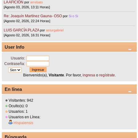
LA AFICIÓN
por
arrebato
[Agosto 03, 2026, 13:11 Horas]
Re: Joaquín Martínez Gauna- OSO
por
Si o Si
[Agosto 02, 2026, 22:24 Horas]
LUIS GARCÍA PLAZA
por
asturgabriel
[Agosto 02, 2026, 16:31 Horas]
User Info
Usuario:
Contraseña:
Bienvenido(a),
Visitante
. Por favor,
ingresa
o
regístrate
.
En línea
Visitantes: 942
Oculto(s): 0
Usuarios: 1
Usuarios en Línea:
Hispalensis
Búsqueda