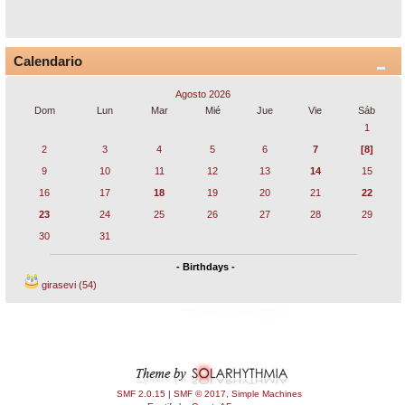
Calendario
Agosto 2026
Dom
Lun
Mar
Mié
Jue
Vie
Sáb
1
2
3
4
5
6
7
[8]
9
10
11
12
13
14
15
16
17
18
19
20
21
22
23
24
25
26
27
28
29
30
31
- Birthdays -
girasevi (54)
SMF 2.0.15
|
SMF © 2017
,
Simple Machines