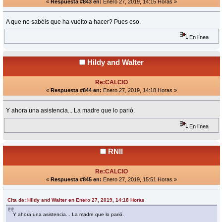
«
Respuesta #843 en:
Enero 27, 2019, 14:15 Horas »
A que no sabéis que ha vuelto a hacer? Pues eso.
En línea
Hildy and Walter
Re:CALCIO
«
Respuesta #844 en:
Enero 27, 2019, 14:18 Horas »
Y ahora una asistencia... La madre que lo parió.
En línea
RNII
Re:CALCIO
«
Respuesta #845 en:
Enero 27, 2019, 15:51 Horas »
Cita de: Hildy and Walter en Enero 27, 2019, 14:18 Horas
Y ahora una asistencia... La madre que lo parió.