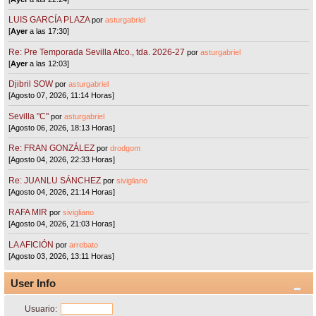
LUIS GARCÍA PLAZA
por
asturgabriel
[
Ayer
a las 17:30]
Re: Pre Temporada Sevilla Atco., tda. 2026-27
por
asturgabriel
[
Ayer
a las 12:03]
Djibril SOW
por
asturgabriel
[Agosto 07, 2026, 11:14 Horas]
Sevilla "C"
por
asturgabriel
[Agosto 06, 2026, 18:13 Horas]
Re: FRAN GONZÁLEZ
por
drodgom
[Agosto 04, 2026, 22:33 Horas]
Re: JUANLU SÁNCHEZ
por
sivigliano
[Agosto 04, 2026, 21:14 Horas]
RAFA MIR
por
sivigliano
[Agosto 04, 2026, 21:03 Horas]
LA AFICIÓN
por
arrebato
[Agosto 03, 2026, 13:11 Horas]
User Info
Usuario: