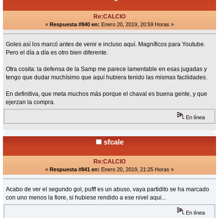
Re:CALCIO
«
Respuesta #840 en:
Enero 20, 2019, 20:59 Horas »
Goles así los marcó antes de venir e incluso aquí. Magníficos para Youtube.
Pero el día a día es otro bien diferente.
Otra cosita: la defensa de la Samp me parece lamentable en esas jugadas y
tengo que dudar muchísimo que aquí hubiera tenido las mismas facilidades.
En definitiva, que meta muchos más porque el chaval es buena gente, y que
ejerzan la compra.
En línea
sfcale
Re:CALCIO
«
Respuesta #841 en:
Enero 20, 2019, 21:25 Horas »
Acabo de ver el segundo gol, pufff es un abuso, vaya partidito se ha marcado
con uno menos la fiore, si hubiese rendido a ese nivel aqui...
En línea