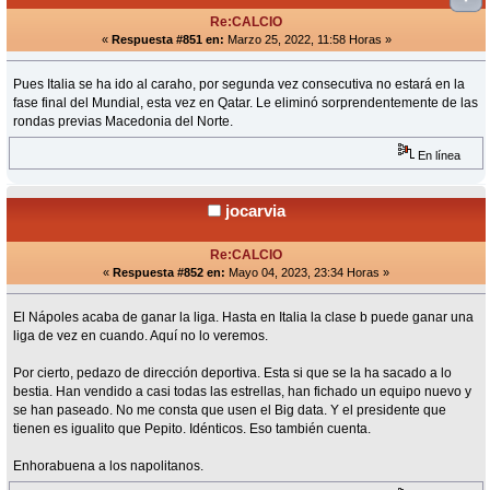
Re:CALCIO
«
Respuesta #851 en:
Marzo 25, 2022, 11:58 Horas »
Pues Italia se ha ido al caraho, por segunda vez consecutiva no estará en la
fase final del Mundial, esta vez en Qatar. Le eliminó sorprendentemente de las
rondas previas Macedonia del Norte.
En línea
jocarvia
Re:CALCIO
«
Respuesta #852 en:
Mayo 04, 2023, 23:34 Horas »
El Nápoles acaba de ganar la liga. Hasta en Italia la clase b puede ganar una
liga de vez en cuando. Aquí no lo veremos.
Por cierto, pedazo de dirección deportiva. Esta si que se la ha sacado a lo
bestia. Han vendido a casi todas las estrellas, han fichado un equipo nuevo y
se han paseado. No me consta que usen el Big data. Y el presidente que
tienen es igualito que Pepito. Idénticos. Eso también cuenta.
Enhorabuena a los napolitanos.