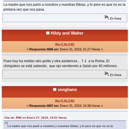
La madre que nos parió a nosotros y nuestras fóbias, y lo peor es que no es la
primera vez que nos pasa.
En línea
Hildy and Walter
Re:CALCIO
«
Respuesta #846 en:
Enero 31, 2019, 01:27 Horas »
Pues hoy ha metido otro golito y otra asistencia.... 7-1 a la Roma. El
chirigotero se está saliendo, que ojo vendiendo a Salah por 40 millones.
En línea
sivigliano
Re:CALCIO
«
Respuesta #847 en:
Enero 31, 2019, 16:38 Horas »
Cita de: RNII en Enero 27, 2019, 15:51 Horas
La madre que nos parió a nosotros y nuestras fóbias, y lo peor es que no es la