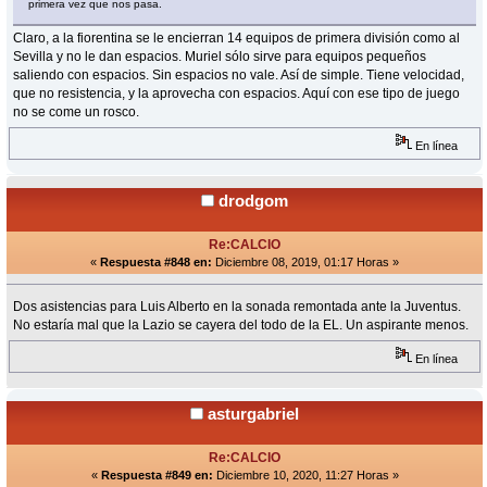
primera vez que nos pasa.
Claro, a la fiorentina se le encierran 14 equipos de primera división como al
Sevilla y no le dan espacios. Muriel sólo sirve para equipos pequeños
saliendo con espacios. Sin espacios no vale. Así de simple. Tiene velocidad,
que no resistencia, y la aprovecha con espacios. Aquí con ese tipo de juego
no se come un rosco.
En línea
drodgom
Re:CALCIO
«
Respuesta #848 en:
Diciembre 08, 2019, 01:17 Horas »
Dos asistencias para Luis Alberto en la sonada remontada ante la Juventus.
No estaría mal que la Lazio se cayera del todo de la EL. Un aspirante menos.
En línea
asturgabriel
Re:CALCIO
«
Respuesta #849 en:
Diciembre 10, 2020, 11:27 Horas »