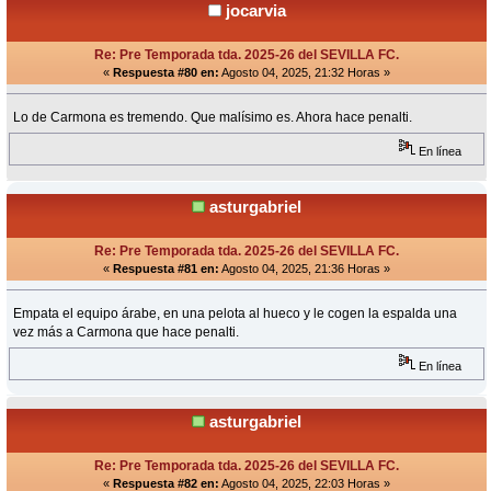
jocarvia
Re: Pre Temporada tda. 2025-26 del SEVILLA FC.
«
Respuesta #80 en:
Agosto 04, 2025, 21:32 Horas »
Lo de Carmona es tremendo. Que malísimo es. Ahora hace penalti.
En línea
asturgabriel
Re: Pre Temporada tda. 2025-26 del SEVILLA FC.
«
Respuesta #81 en:
Agosto 04, 2025, 21:36 Horas »
Empata el equipo árabe, en una pelota al hueco y le cogen la espalda una
vez más a Carmona que hace penalti.
En línea
asturgabriel
Re: Pre Temporada tda. 2025-26 del SEVILLA FC.
«
Respuesta #82 en:
Agosto 04, 2025, 22:03 Horas »