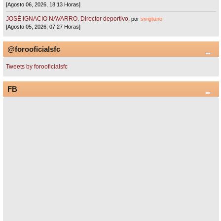
[Agosto 06, 2026, 18:13 Horas]
JOSÉ IGNACIO NAVARRO. Director deportivo.
por
sivigliano
[Agosto 05, 2026, 07:27 Horas]
@forooficialsfc
Tweets by forooficialsfc
FB