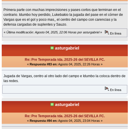
Primera parte con muchas imprecisiones y pases cortos que terminan en el
contrario. Idumbo hoy perdido, Lukebakio la jugada del pase en el córner de
Vargas que es el gol y poco mas,, el centro del campo con carencias y la
defensa cargadas de suplentes y Sauzo.
«
Última modificación: Agosto 04, 2025, 22:06 Horas por asturgabriel
»
En línea
asturgabriel
Re: Pre Temporada tda. 2025-26 del SEVILLA FC.
«
Respuesta #83 en:
Agosto 04, 2025, 22:26 Horas »
Jugada de Vargas, centro al otro lado del campo e Idumbo la coloca dentro de
las redes.
En línea
asturgabriel
Re: Pre Temporada tda. 2025-26 del SEVILLA FC.
«
Respuesta #84 en:
Agosto 04, 2025, 23:04 Horas »