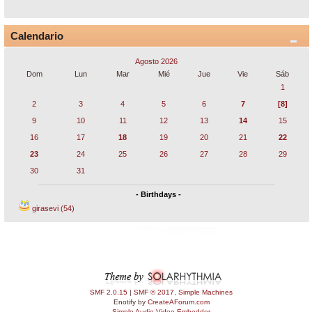
Calendario
Agosto 2026
Dom
Lun
Mar
Mié
Jue
Vie
Sáb
1
2
3
4
5
6
7
[8]
9
10
11
12
13
14
15
16
17
18
19
20
21
22
23
24
25
26
27
28
29
30
31
- Birthdays -
girasevi (54)
SMF 2.0.15
|
SMF © 2017
,
Simple Machines
Enotify by
CreateAForum.com
Simple Audio Video Embedder