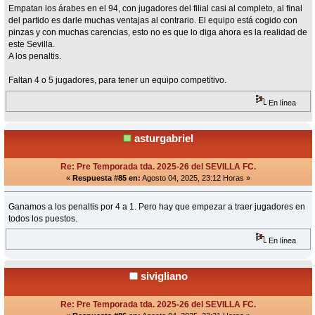
Empatan los árabes en el 94, con jugadores del filial casi al completo, al final
del partido es darle muchas ventajas al contrario. El equipo está cogido con
pinzas y con muchas carencias, esto no es que lo diga ahora es la realidad de
este Sevilla.
A los penaltis.
Faltan 4 o 5 jugadores, para tener un equipo competitivo.
En línea
asturgabriel
Re: Pre Temporada tda. 2025-26 del SEVILLA FC.
«
Respuesta #85 en:
Agosto 04, 2025, 23:12 Horas »
Ganamos a los penaltis por 4 a 1. Pero hay que empezar a traer jugadores en
todos los puestos.
En línea
sivigliano
Re: Pre Temporada tda. 2025-26 del SEVILLA FC.