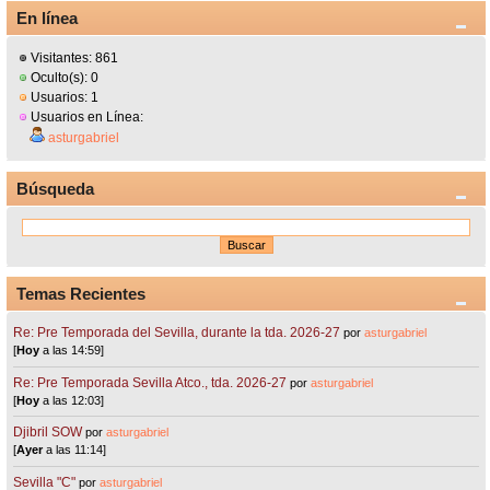
En línea
Visitantes: 861
Oculto(s): 0
Usuarios: 1
Usuarios en Línea:
asturgabriel
Búsqueda
Temas Recientes
Re: Pre Temporada del Sevilla, durante la tda. 2026-27
por
asturgabriel
[
Hoy
a las 14:59]
Re: Pre Temporada Sevilla Atco., tda. 2026-27
por
asturgabriel
[
Hoy
a las 12:03]
Djibril SOW
por
asturgabriel
[
Ayer
a las 11:14]
Sevilla "C"
por
asturgabriel