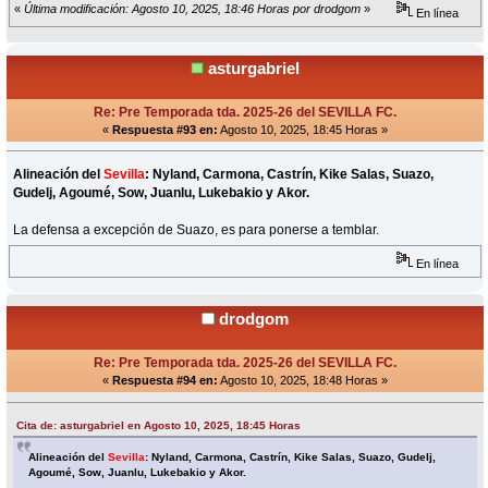
«
Última modificación: Agosto 10, 2025, 18:46 Horas por drodgom
»
En línea
asturgabriel
Re: Pre Temporada tda. 2025-26 del SEVILLA FC.
«
Respuesta #93 en:
Agosto 10, 2025, 18:45 Horas »
Alineación del
Sevilla
: Nyland, Carmona, Castrín, Kike Salas, Suazo,
Gudelj, Agoumé, Sow, Juanlu, Lukebakio y Akor.
La defensa a excepción de Suazo, es para ponerse a temblar.
En línea
drodgom
Re: Pre Temporada tda. 2025-26 del SEVILLA FC.
«
Respuesta #94 en:
Agosto 10, 2025, 18:48 Horas »
Cita de: asturgabriel en Agosto 10, 2025, 18:45 Horas
Alineación del
Sevilla
: Nyland, Carmona, Castrín, Kike Salas, Suazo, Gudelj,
Agoumé, Sow, Juanlu, Lukebakio y Akor.