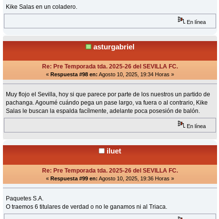
Kike Salas en un coladero.
En línea
asturgabriel
Re: Pre Temporada tda. 2025-26 del SEVILLA FC.
«
Respuesta #98 en:
Agosto 10, 2025, 19:34 Horas »
Muy flojo el Sevilla, hoy si que parece por parte de los nuestros un partido de
pachanga. Agoumé cuándo pega un pase largo, va fuera o al contrario, Kike
Salas le buscan la espalda facílmente, adelante poca posesión de balón.
En línea
iluet
Re: Pre Temporada tda. 2025-26 del SEVILLA FC.
«
Respuesta #99 en:
Agosto 10, 2025, 19:36 Horas »
Paquetes S.A.
O traemos 6 titulares de verdad o no le ganamos ni al Triaca.