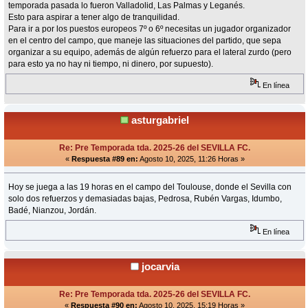
temporada pasada lo fueron Valladolid, Las Palmas y Leganés.
Esto para aspirar a tener algo de tranquilidad.
Para ir a por los puestos europeos 7º o 6º necesitas un jugador organizador
en el centro del campo, que maneje las situaciones del partido, que sepa
organizar a su equipo, además de algún refuerzo para el lateral zurdo (pero
para esto ya no hay ni tiempo, ni dinero, por supuesto).
En línea
asturgabriel
Re: Pre Temporada tda. 2025-26 del SEVILLA FC.
«
Respuesta #89 en:
Agosto 10, 2025, 11:26 Horas »
Hoy se juega a las 19 horas en el campo del Toulouse, donde el Sevilla con
solo dos refuerzos y demasiadas bajas, Pedrosa, Rubén Vargas, Idumbo,
Badé, Nianzou, Jordán.
En línea
jocarvia
Re: Pre Temporada tda. 2025-26 del SEVILLA FC.
«
Respuesta #90 en:
Agosto 10, 2025, 15:19 Horas »