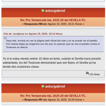
asturgabriel
Re: Pre Temporada tda. 2025-26 del SEVILLA FC.
«
Respuesta #96 en:
Agosto 10, 2025, 19:21 Horas »
Cita de: sivigliano en Agosto 10, 2025, 19:14 Horas
Vaya tela, encima se cae la página web oficial del club y no se puede ver el partido.
Con tantas bajas ya sospecha uno de que no quieran que se vea el partido contra el
Toulouse en directo.
Yo si lo estoy viendo online. El ritmo es lento, cuándo el Sevilla hace presión
adelantada, los del Toulouse demuestran que son flojos, el Sevilla ya ha
tenido dos ocasiones claras.
En línea
asturgabriel
Re: Pre Temporada tda. 2025-26 del SEVILLA FC.
«
Respuesta #97 en:
Agosto 10, 2025, 19:29 Horas »