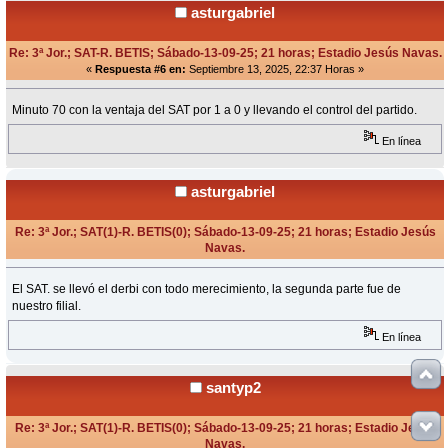
asturgabriel
Re: 3ª Jor.; SAT-R. BETIS; Sábado-13-09-25; 21 horas; Estadio Jesús Navas.
«
Respuesta #6 en:
Septiembre 13, 2025, 22:37 Horas »
Minuto 70 con la ventaja del SAT por 1 a 0 y llevando el control del partido.
En línea
asturgabriel
Re: 3ª Jor.; SAT(1)-R. BETIS(0); Sábado-13-09-25; 21 horas; Estadio Jesús
Navas.
«
Respuesta #7 en:
Septiembre 14, 2025, 10:11 Horas »
El SAT. se llevó el derbi con todo merecimiento, la segunda parte fue de
nuestro filial.
En línea
santyp2
Re: 3ª Jor.; SAT(1)-R. BETIS(0); Sábado-13-09-25; 21 horas; Estadio Jesús
Navas.