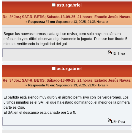
asturgabriel
Re: 3ª Jor.; SAT-R. BETIS; Sábado-13-09-25; 21 horas; Estadio Jesús Navas.
«
Respuesta #4 en:
Septiembre 13, 2025, 21:33 Horas »
Según las nuevas normas, cada gol se revisa, pero solo hay una cámara
enfocando y es difícil observar objetivamente la jugada. Pues se han tirado 5
minutos verificando la legalidad del gol.
En línea
asturgabriel
Re: 3ª Jor.; SAT-R. BETIS; Sábado-13-09-25; 21 horas; Estadio Jesús Navas.
«
Respuesta #5 en:
Septiembre 13, 2025, 22:05 Horas »
El partido está siendo muy duro y el árbitro permisivo con los verderones. Los
últimos minutos es el SAT. el qué ha estado dominando, el mejor de la primera
parte es Oso.
El SAt en el descanso está ganado por 1 a 0.
En línea