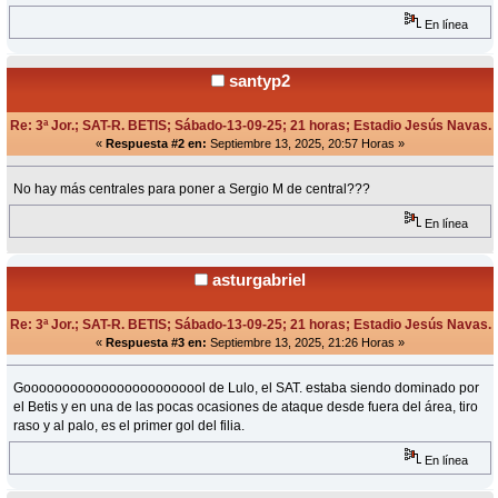
En línea
santyp2
Re: 3ª Jor.; SAT-R. BETIS; Sábado-13-09-25; 21 horas; Estadio Jesús Navas.
«
Respuesta #2 en:
Septiembre 13, 2025, 20:57 Horas »
No hay más centrales para poner a Sergio M de central???
En línea
asturgabriel
Re: 3ª Jor.; SAT-R. BETIS; Sábado-13-09-25; 21 horas; Estadio Jesús Navas.
«
Respuesta #3 en:
Septiembre 13, 2025, 21:26 Horas »
Goooooooooooooooooooooool de Lulo, el SAT. estaba siendo dominado por
el Betis y en una de las pocas ocasiones de ataque desde fuera del área, tiro
raso y al palo, es el primer gol del filia.
En línea