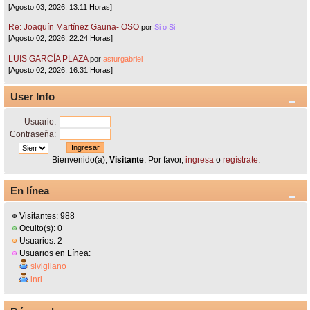
[Agosto 03, 2026, 13:11 Horas]
Re: Joaquín Martínez Gauna- OSO
por
Si o Si
[Agosto 02, 2026, 22:24 Horas]
LUIS GARCÍA PLAZA
por
asturgabriel
[Agosto 02, 2026, 16:31 Horas]
User Info
Usuario:
Contraseña:
Bienvenido(a),
Visitante
. Por favor,
ingresa
o
regístrate
.
En línea
Visitantes: 988
Oculto(s): 0
Usuarios: 2
Usuarios en Línea:
sivigliano
inri