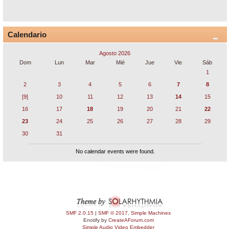
Calendario
Agosto 2026
Dom
Lun
Mar
Mié
Jue
Vie
Sáb
1
2
3
4
5
6
7
8
[9]
10
11
12
13
14
15
16
17
18
19
20
21
22
23
24
25
26
27
28
29
30
31
No calendar events were found.
SMF 2.0.15
|
SMF © 2017
,
Simple Machines
Enotify by
CreateAForum.com
Simple Audio Video Embedder