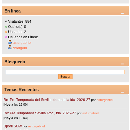
En línea
Visitantes: 884
Oculto(s): 0
Usuarios: 2
Usuarios en Línea:
asturgabriel
drodgom
Búsqueda
Temas Recientes
Re: Pre Temporada del Sevilla, durante la tda. 2026-27
por
asturgabriel
[
Hoy
a las 16:00]
Re: Pre Temporada Sevilla Atco., tda. 2026-27
por
asturgabriel
[
Hoy
a las 12:03]
Djibril SOW
por
asturgabriel