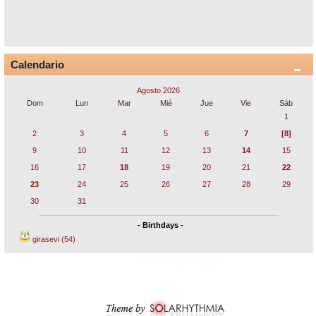
Calendario
Agosto 2026
Dom
Lun
Mar
Mié
Jue
Vie
Sáb
1
2
3
4
5
6
7
[8]
9
10
11
12
13
14
15
16
17
18
19
20
21
22
23
24
25
26
27
28
29
30
31
- Birthdays -
girasevi (54)