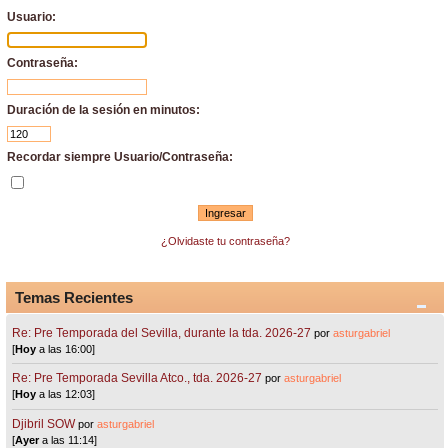
Usuario:
Contraseña:
Duración de la sesión en minutos:
Recordar siempre Usuario/Contraseña:
¿Olvidaste tu contraseña?
Temas Recientes
Re: Pre Temporada del Sevilla, durante la tda. 2026-27
por
asturgabriel
[
Hoy
a las 16:00]
Re: Pre Temporada Sevilla Atco., tda. 2026-27
por
asturgabriel
[
Hoy
a las 12:03]
Djibril SOW
por
asturgabriel
[
Ayer
a las 11:14]