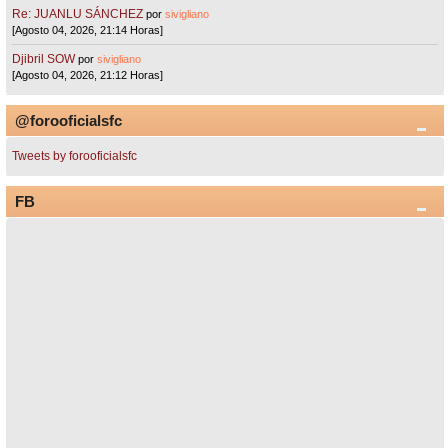
Re: JUANLU SÁNCHEZ
por
sivigliano
[Agosto 04, 2026, 21:14 Horas]
Djibril SOW
por
sivigliano
[Agosto 04, 2026, 21:12 Horas]
@forooficialsfc
Tweets by forooficialsfc
FB