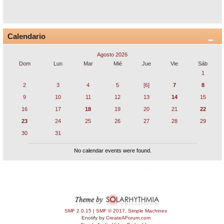
Calendario
Agosto 2026
Dom
Lun
Mar
Mié
Jue
Vie
Sáb
1
2
3
4
5
[6]
7
8
9
10
11
12
13
14
15
16
17
18
19
20
21
22
23
24
25
26
27
28
29
30
31
No calendar events were found.
SMF 2.0.15
|
SMF © 2017
,
Simple Machines
Enotify by
CreateAForum.com