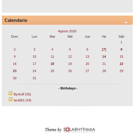
Calendario
Agosto 2026
Dom
Lun
Mar
Mié
Jue
Vie
Sáb
1
2
3
4
5
6
[7]
8
9
10
11
12
13
14
15
16
17
18
19
20
21
22
23
24
25
26
27
28
29
30
31
- Birthdays -
Byrkoff (55)
lara061 (43)