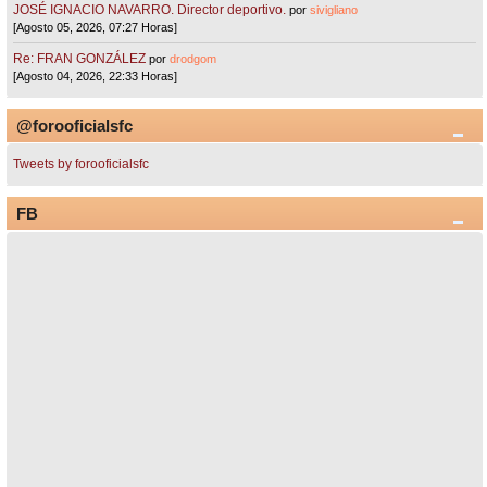
JOSÉ IGNACIO NAVARRO. Director deportivo.
por
sivigliano
[Agosto 05, 2026, 07:27 Horas]
Re: FRAN GONZÁLEZ
por
drodgom
[Agosto 04, 2026, 22:33 Horas]
@forooficialsfc
Tweets by forooficialsfc
FB