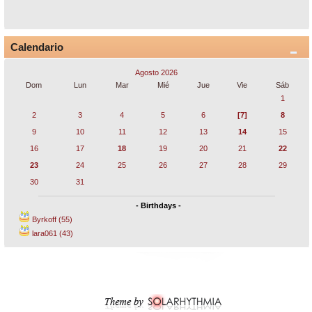
Calendario
Agosto 2026
Dom
Lun
Mar
Mié
Jue
Vie
Sáb
1
2
3
4
5
6
[7]
8
9
10
11
12
13
14
15
16
17
18
19
20
21
22
23
24
25
26
27
28
29
30
31
- Birthdays -
Byrkoff (55)
lara061 (43)