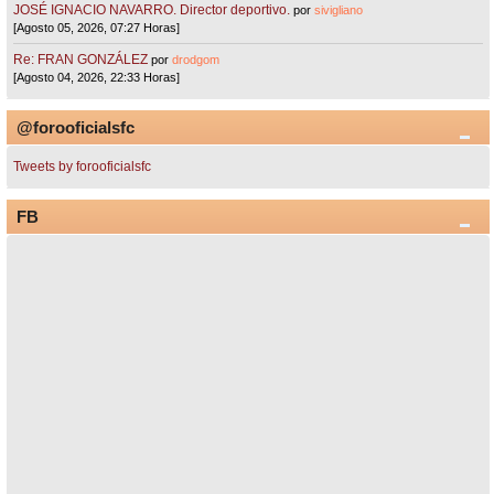
JOSÉ IGNACIO NAVARRO. Director deportivo.
por
sivigliano
[Agosto 05, 2026, 07:27 Horas]
Re: FRAN GONZÁLEZ
por
drodgom
[Agosto 04, 2026, 22:33 Horas]
@forooficialsfc
Tweets by forooficialsfc
FB