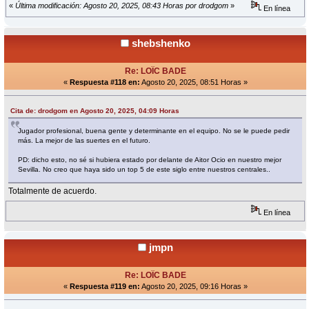
«
Última modificación: Agosto 20, 2025, 08:43 Horas por drodgom
»
En línea
shebshenko
Re: LOÏC BADE
«
Respuesta #118 en:
Agosto 20, 2025, 08:51 Horas »
Cita de: drodgom en Agosto 20, 2025, 04:09 Horas
Jugador profesional, buena gente y determinante en el equipo. No se le puede pedir
más. La mejor de las suertes en el futuro.
PD: dicho esto, no sé si hubiera estado por delante de Aitor Ocio en nuestro mejor
Sevilla. No creo que haya sido un top 5 de este siglo entre nuestros centrales..
Totalmente de acuerdo.
En línea
jmpn
Re: LOÏC BADE
«
Respuesta #119 en:
Agosto 20, 2025, 09:16 Horas »