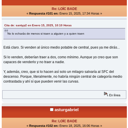
Re: LOÏC BADE
«
Respuesta #101 en:
Enero 15, 2025, 17:34 Horas »
Cita de: santyp2 en Enero 15, 2025, 10:10 Horas
No lo echarás de menos si traen a alguien y a quien traen
Está claro. Si venden al único medio potable de central, pues ya me dirás...
Si lo venden, deberían traer a dos, como mínimo. Aunque yo creo que son
capaces de venderlo y no traer a nadie.
Y, además, creo, que si lo hacen así solo un milagro salvaría al SFC del
descenso. Porque, literalmente, no habría ningún central de categoría medio
contrastada y ahí sí que pueden venir las curvas.
En línea
asturgabriel
Re: LOÏC BADE
«
Respuesta #102 en:
Enero 18, 2025, 16:06 Horas »