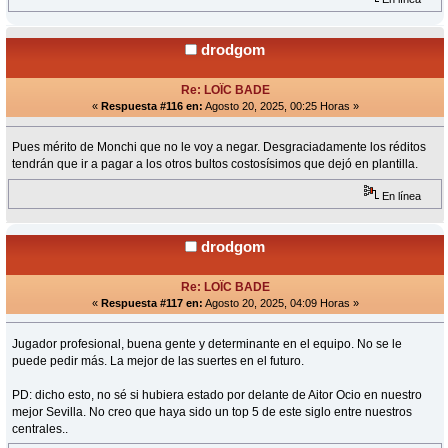
drodgom
Re: LOÏC BADE
«
Respuesta #116 en:
Agosto 20, 2025, 00:25 Horas »
Pues mérito de Monchi que no le voy a negar. Desgraciadamente los réditos
tendrán que ir a pagar a los otros bultos costosísimos que dejó en plantilla.
En línea
drodgom
Re: LOÏC BADE
«
Respuesta #117 en:
Agosto 20, 2025, 04:09 Horas »
Jugador profesional, buena gente y determinante en el equipo. No se le
puede pedir más. La mejor de las suertes en el futuro.
PD: dicho esto, no sé si hubiera estado por delante de Aitor Ocio en nuestro
mejor Sevilla. No creo que haya sido un top 5 de este siglo entre nuestros
centrales..