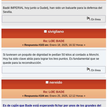
Badé IMPERIAL hoy junto a Gudelj, han sido un baluarte para la defensa del
Sevilla.
En línea
sivigliano
Re: LOÏC BADE
«
Respuesta #103 en:
Enero 18, 2025, 16:32 Horas »
Si tuviesen un poquito de dignidad le pedían 50 kilos al contado a Monchi.
Hoy ha sido clave atrás para lograr los tres puntos. Es fundamental que se
quede para la reconstrucción.
En línea
nereido
Re: LOÏC BADE
«
Respuesta #104 en:
Enero 25, 2025, 12:12 Horas »
Es de cajón que Bade está esperando fichar por unos de los grandes del