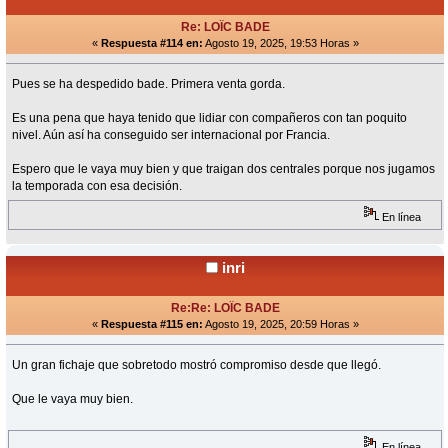
Re: LOÏC BADE
«
Respuesta #114 en:
Agosto 19, 2025, 19:53 Horas »
Pues se ha despedido bade. Primera venta gorda.
Es una pena que haya tenido que lidiar con compañeros con tan poquito
nivel. Aún así ha conseguido ser internacional por Francia.
Espero que le vaya muy bien y que traigan dos centrales porque nos jugamos
la temporada con esa decisión.
En línea
inri
Re:Re: LOÏC BADE
«
Respuesta #115 en:
Agosto 19, 2025, 20:59 Horas »
Un gran fichaje que sobretodo mostró compromiso desde que llegó.
Que le vaya muy bien.
En línea