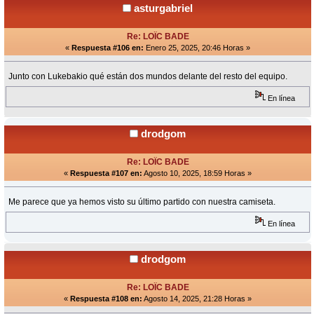
asturgabriel
Re: LOÏC BADE
«
Respuesta #106 en:
Enero 25, 2025, 20:46 Horas »
Junto con Lukebakio qué están dos mundos delante del resto del equipo.
En línea
drodgom
Re: LOÏC BADE
«
Respuesta #107 en:
Agosto 10, 2025, 18:59 Horas »
Me parece que ya hemos visto su último partido con nuestra camiseta.
En línea
drodgom
Re: LOÏC BADE
«
Respuesta #108 en:
Agosto 14, 2025, 21:28 Horas »