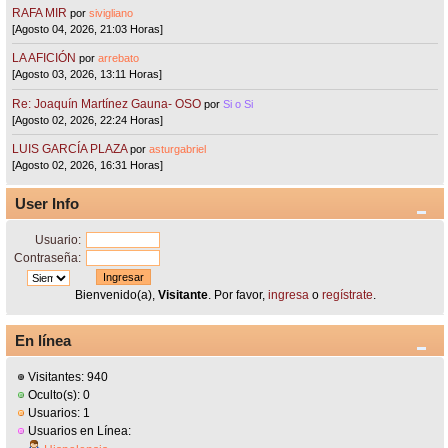
RAFA MIR
por
sivigliano
[Agosto 04, 2026, 21:03 Horas]
LA AFICIÓN
por
arrebato
[Agosto 03, 2026, 13:11 Horas]
Re: Joaquín Martínez Gauna- OSO
por
Si o Si
[Agosto 02, 2026, 22:24 Horas]
LUIS GARCÍA PLAZA
por
asturgabriel
[Agosto 02, 2026, 16:31 Horas]
User Info
Usuario:
Contraseña:
Bienvenido(a),
Visitante
. Por favor,
ingresa
o
regístrate
.
En línea
Visitantes: 940
Oculto(s): 0
Usuarios: 1
Usuarios en Línea: