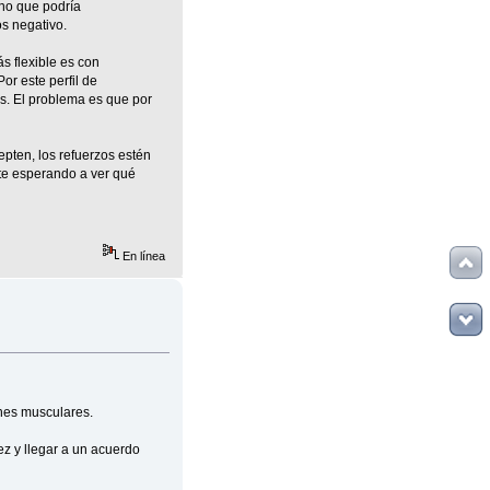
 no que podría
s negativo.
s flexible es con
or este perfil de
es. El problema es que por
pten, los refuerzos estén
nte esperando a ver qué
En línea
ones musculares.
z y llegar a un acuerdo