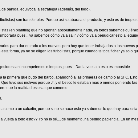
 de partida, equivoca la estrategia (además, del todo).
bolistas) son transferibles. Porque así se abarata el producto, y esto es de ineptos
olistas (en plantilla) que no aportan absolutamente nada, ya todos sabemos quiéne
 temporada pues... ya sabemos cómo va a salir y cómo va a perjudicar esto al equip
sacarlos para dar entrada a los nuevos, pero hay que tener trabajados a los nuevos 
 esta forma, ya no se eligen los futbolistas, porque cuando te toca fichar ya solo 
estores tan incompetentes e ineptos, pues... Dar la vuelta a esto es imposible.
 a la primera que pudo del barco, abandonó a las primeras de cambio al SFC. Esto 
 Que tuvo sus motivos porque Jr. y el bético le estaban más o menos poniendo las 
ero que la realidad es esta que comento.
s.
uelta como a un calcetín, porque si no se hace esto ya sabemos lo que hay para est
la vuelta a todo esto?? Yo no lo sé..., de momento, ha pedido paciencia. En un m