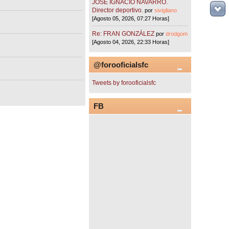
JOSÉ IGNACIO NAVARRO.
Director deportivo.
por
sivigliano
[Agosto 05, 2026, 07:27 Horas]
Re: FRAN GONZÁLEZ
por
drodgom
[Agosto 04, 2026, 22:33 Horas]
@forooficialsfc
Tweets by forooficialsfc
FB