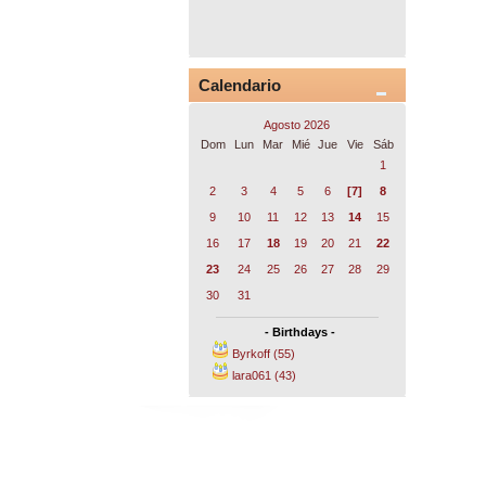
Calendario
Agosto 2026
Dom
Lun
Mar
Mié
Jue
Vie
Sáb
1
2
3
4
5
6
[7]
8
9
10
11
12
13
14
15
16
17
18
19
20
21
22
23
24
25
26
27
28
29
30
31
- Birthdays -
Byrkoff (55)
lara061 (43)