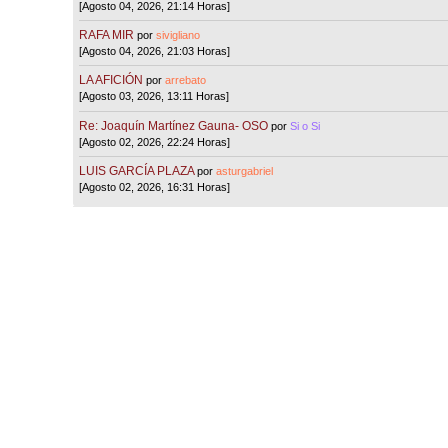
[Agosto 04, 2026, 21:14 Horas]
RAFA MIR
por
sivigliano
[Agosto 04, 2026, 21:03 Horas]
LA AFICIÓN
por
arrebato
[Agosto 03, 2026, 13:11 Horas]
Re: Joaquín Martínez Gauna- OSO
por
Si o Si
[Agosto 02, 2026, 22:24 Horas]
LUIS GARCÍA PLAZA
por
asturgabriel
[Agosto 02, 2026, 16:31 Horas]