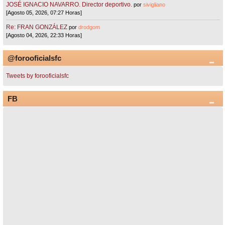
JOSÉ IGNACIO NAVARRO. Director deportivo.
por
sivigliano
[Agosto 05, 2026, 07:27 Horas]
Re: FRAN GONZÁLEZ
por
drodgom
[Agosto 04, 2026, 22:33 Horas]
@forooficialsfc
Tweets by forooficialsfc
FB