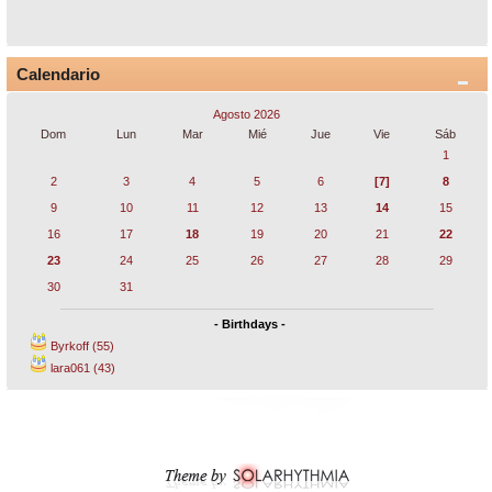
Calendario
Agosto 2026
Dom
Lun
Mar
Mié
Jue
Vie
Sáb
1
2
3
4
5
6
[7]
8
9
10
11
12
13
14
15
16
17
18
19
20
21
22
23
24
25
26
27
28
29
30
31
- Birthdays -
Byrkoff (55)
lara061 (43)