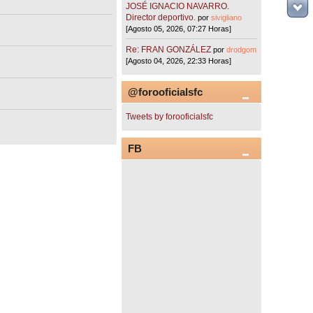
JOSÉ IGNACIO NAVARRO.
Director deportivo.
por
sivigliano
[Agosto 05, 2026, 07:27 Horas]
Re: FRAN GONZÁLEZ
por
drodgom
[Agosto 04, 2026, 22:33 Horas]
@forooficialsfc
Tweets by forooficialsfc
FB