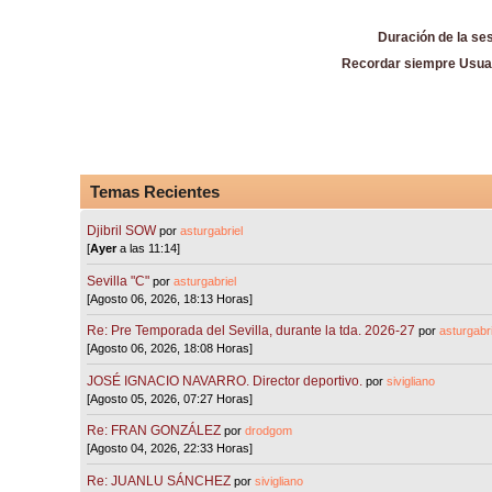
Duración de la se
Recordar siempre Usua
Temas Recientes
Djibril SOW
por
asturgabriel
[
Ayer
a las 11:14]
Sevilla "C"
por
asturgabriel
[Agosto 06, 2026, 18:13 Horas]
Re: Pre Temporada del Sevilla, durante la tda. 2026-27
por
asturgabri
[Agosto 06, 2026, 18:08 Horas]
JOSÉ IGNACIO NAVARRO. Director deportivo.
por
sivigliano
[Agosto 05, 2026, 07:27 Horas]
Re: FRAN GONZÁLEZ
por
drodgom
[Agosto 04, 2026, 22:33 Horas]
Re: JUANLU SÁNCHEZ
por
sivigliano