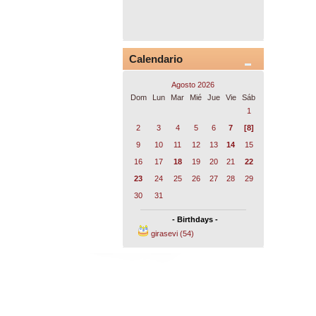
Calendario
Agosto 2026
Dom
Lun
Mar
Mié
Jue
Vie
Sáb
1
2
3
4
5
6
7
[8]
9
10
11
12
13
14
15
16
17
18
19
20
21
22
23
24
25
26
27
28
29
30
31
- Birthdays -
girasevi (54)