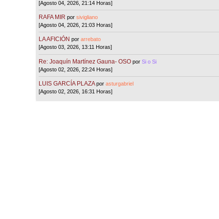
[Agosto 04, 2026, 21:14 Horas]
RAFA MIR
por
sivigliano
[Agosto 04, 2026, 21:03 Horas]
LA AFICIÓN
por
arrebato
[Agosto 03, 2026, 13:11 Horas]
Re: Joaquín Martínez Gauna- OSO
por
Si o Si
[Agosto 02, 2026, 22:24 Horas]
LUIS GARCÍA PLAZA
por
asturgabriel
[Agosto 02, 2026, 16:31 Horas]