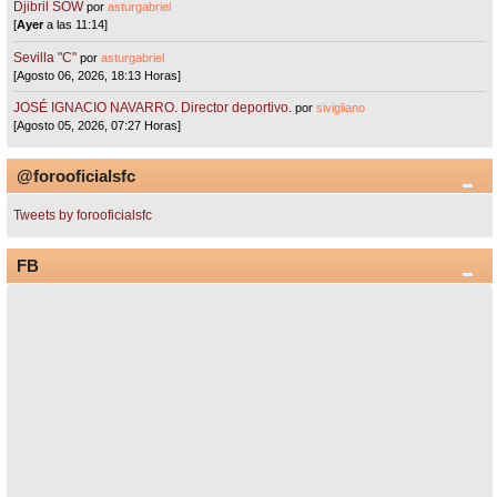
Djibril SOW
por
asturgabriel
[
Ayer
a las 11:14]
Sevilla "C"
por
asturgabriel
[Agosto 06, 2026, 18:13 Horas]
JOSÉ IGNACIO NAVARRO. Director deportivo.
por
sivigliano
[Agosto 05, 2026, 07:27 Horas]
@forooficialsfc
Tweets by forooficialsfc
FB