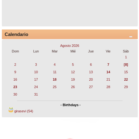
Calendario
Agosto 2026
Dom
Lun
Mar
Mié
Jue
Vie
Sáb
1
2
3
4
5
6
7
[8]
9
10
11
12
13
14
15
16
17
18
19
20
21
22
23
24
25
26
27
28
29
30
31
- Birthdays -
girasevi (54)