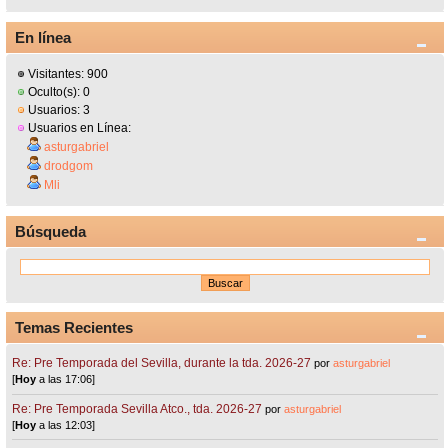
En línea
Visitantes: 900
Oculto(s): 0
Usuarios: 3
Usuarios en Línea:
asturgabriel
drodgom
Mli
Búsqueda
Temas Recientes
Re: Pre Temporada del Sevilla, durante la tda. 2026-27
por
asturgabriel
[
Hoy
a las 17:06]
Re: Pre Temporada Sevilla Atco., tda. 2026-27
por
asturgabriel
[
Hoy
a las 12:03]