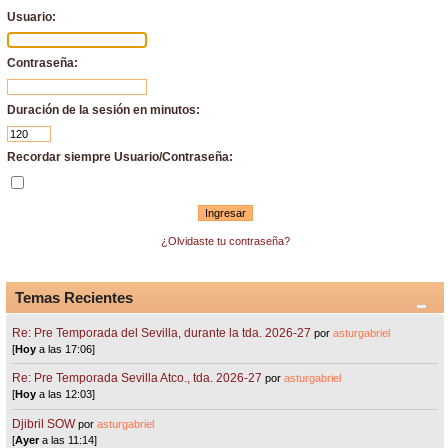
Usuario:
Contraseña:
Duración de la sesión en minutos:
Recordar siempre Usuario/Contraseña:
¿Olvidaste tu contraseña?
Temas Recientes
Re: Pre Temporada del Sevilla, durante la tda. 2026-27
por
asturgabriel
[
Hoy
a las 17:06]
Re: Pre Temporada Sevilla Atco., tda. 2026-27
por
asturgabriel
[
Hoy
a las 12:03]
Djibril SOW
por
asturgabriel
[
Ayer
a las 11:14]