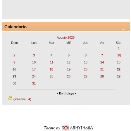
Calendario
Agosto 2026
Dom
Lun
Mar
Mié
Jue
Vie
Sáb
1
2
3
4
5
6
7
[8]
9
10
11
12
13
14
15
16
17
18
19
20
21
22
23
24
25
26
27
28
29
30
31
- Birthdays -
girasevi (54)