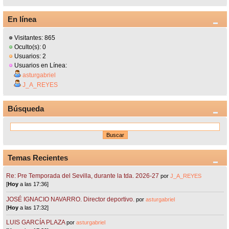
En línea
Visitantes: 865
Oculto(s): 0
Usuarios: 2
Usuarios en Línea:
asturgabriel
J_A_REYES
Búsqueda
Temas Recientes
Re: Pre Temporada del Sevilla, durante la tda. 2026-27
por
J_A_REYES
[
Hoy
a las 17:36]
JOSÉ IGNACIO NAVARRO. Director deportivo.
por
asturgabriel
[
Hoy
a las 17:32]
LUIS GARCÍA PLAZA
por
asturgabriel