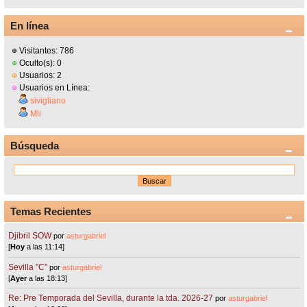
En línea
Visitantes: 786
Oculto(s): 0
Usuarios: 2
Usuarios en Línea:
sivigliano
Mli
Búsqueda
Temas Recientes
Djibril SOW
por
asturgabriel
[
Hoy
a las 11:14]
Sevilla "C"
por
asturgabriel
[
Ayer
a las 18:13]
Re: Pre Temporada del Sevilla, durante la tda. 2026-27
por
asturgabriel