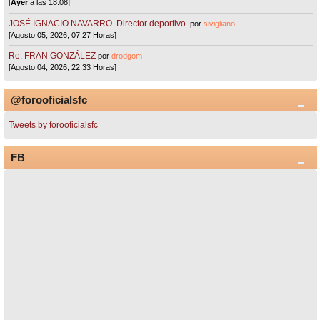
[
Ayer
a las 18:08]
JOSÉ IGNACIO NAVARRO. Director deportivo.
por
sivigliano
[Agosto 05, 2026, 07:27 Horas]
Re: FRAN GONZÁLEZ
por
drodgom
[Agosto 04, 2026, 22:33 Horas]
@forooficialsfc
Tweets by forooficialsfc
FB