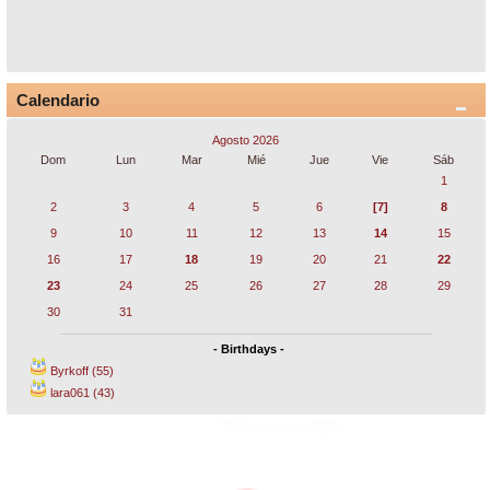
Calendario
Agosto 2026
Dom
Lun
Mar
Mié
Jue
Vie
Sáb
1
2
3
4
5
6
[7]
8
9
10
11
12
13
14
15
16
17
18
19
20
21
22
23
24
25
26
27
28
29
30
31
- Birthdays -
Byrkoff (55)
lara061 (43)