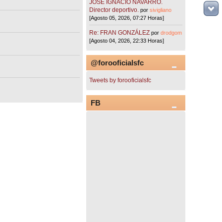
JOSÉ IGNACIO NAVARRO.
Director deportivo.
por
sivigliano
[Agosto 05, 2026, 07:27 Horas]
Re: FRAN GONZÁLEZ
por
drodgom
[Agosto 04, 2026, 22:33 Horas]
@forooficialsfc
Tweets by forooficialsfc
FB