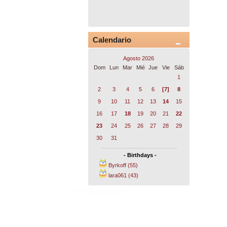
Calendario
Agosto 2026
Dom
Lun
Mar
Mié
Jue
Vie
Sáb
1
2
3
4
5
6
[7]
8
9
10
11
12
13
14
15
16
17
18
19
20
21
22
23
24
25
26
27
28
29
30
31
- Birthdays -
Byrkoff (55)
lara061 (43)