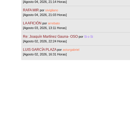
[Agosto 04, 2026, 21:14 Horas]
RAFA MIR
por
sivigliano
[Agosto 04, 2026, 21:03 Horas]
LA AFICIÓN
por
arrebato
[Agosto 03, 2026, 13:11 Horas]
Re: Joaquín Martínez Gauna- OSO
por
Si o Si
[Agosto 02, 2026, 22:24 Horas]
LUIS GARCÍA PLAZA
por
asturgabriel
[Agosto 02, 2026, 16:31 Horas]