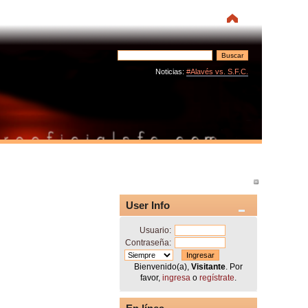
Noticias:
#Alavés vs. S.F.C.
User Info
Usuario:
Contraseña:
Bienvenido(a),
Visitante
. Por
favor,
ingresa
o
regístrate
.