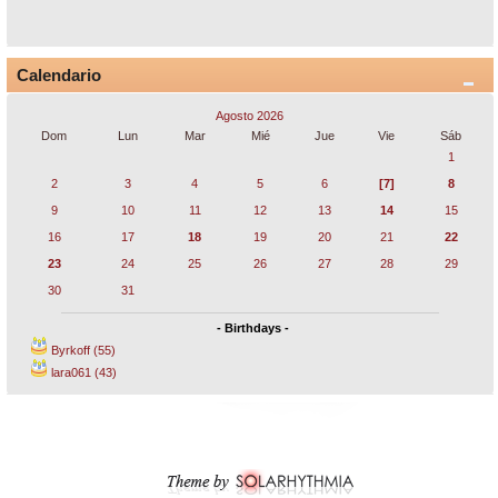
Calendario
Agosto 2026
Dom
Lun
Mar
Mié
Jue
Vie
Sáb
1
2
3
4
5
6
[7]
8
9
10
11
12
13
14
15
16
17
18
19
20
21
22
23
24
25
26
27
28
29
30
31
- Birthdays -
Byrkoff (55)
lara061 (43)