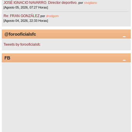
JOSÉ IGNACIO NAVARRO. Director deportivo.
por
sivigliano
[Agosto 05, 2026, 07:27 Horas]
Re: FRAN GONZÁLEZ
por
drodgom
[Agosto 04, 2026, 22:33 Horas]
@forooficialsfc
Tweets by forooficialsfc
FB