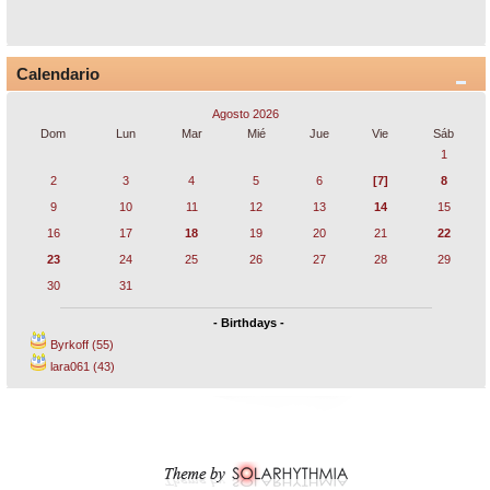
Calendario
Agosto 2026
Dom
Lun
Mar
Mié
Jue
Vie
Sáb
1
2
3
4
5
6
[7]
8
9
10
11
12
13
14
15
16
17
18
19
20
21
22
23
24
25
26
27
28
29
30
31
- Birthdays -
Byrkoff (55)
lara061 (43)