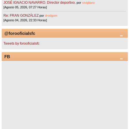
JOSÉ IGNACIO NAVARRO. Director deportivo.
por
sivigliano
[Agosto 05, 2026, 07:27 Horas]
Re: FRAN GONZÁLEZ
por
drodgom
[Agosto 04, 2026, 22:33 Horas]
@forooficialsfc
Tweets by forooficialsfc
FB