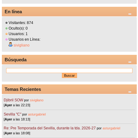
En línea
Visitantes: 874
Oculto(s): 0
Usuarios: 1
Usuarios en Línea:
sivigliano
Búsqueda
Temas Recientes
Djibril SOW
por
sivigliano
[
Ayer
a las 22:23]
Sevilla "C"
por
asturgabriel
[
Ayer
a las 18:13]
Re: Pre Temporada del Sevilla, durante la tda. 2026-27
por
asturgabriel
[
Ayer
a las 18:08]