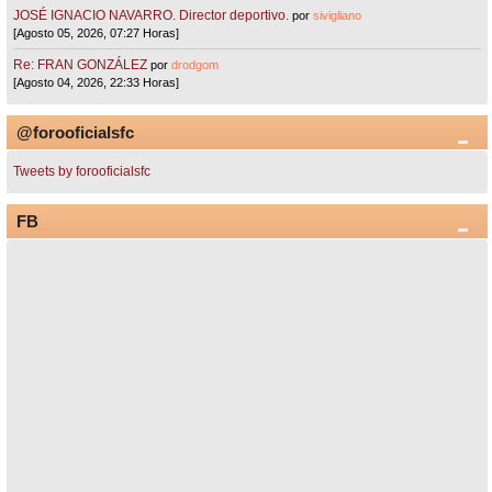
JOSÉ IGNACIO NAVARRO. Director deportivo.
por
sivigliano
[Agosto 05, 2026, 07:27 Horas]
Re: FRAN GONZÁLEZ
por
drodgom
[Agosto 04, 2026, 22:33 Horas]
@forooficialsfc
Tweets by forooficialsfc
FB