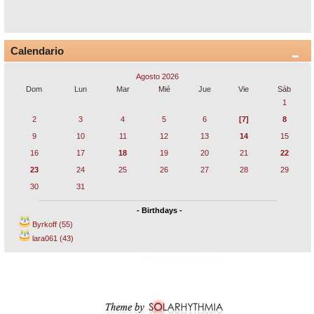
Calendario
Agosto 2026
Dom
Lun
Mar
Mié
Jue
Vie
Sáb
1
2
3
4
5
6
[7]
8
9
10
11
12
13
14
15
16
17
18
19
20
21
22
23
24
25
26
27
28
29
30
31
- Birthdays -
Byrkoff (55)
lara061 (43)