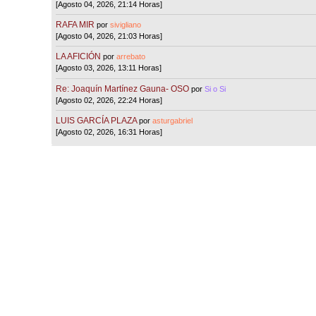
[Agosto 04, 2026, 21:14 Horas]
RAFA MIR
por
sivigliano
[Agosto 04, 2026, 21:03 Horas]
LA AFICIÓN
por
arrebato
[Agosto 03, 2026, 13:11 Horas]
Re: Joaquín Martínez Gauna- OSO
por
Si o Si
[Agosto 02, 2026, 22:24 Horas]
LUIS GARCÍA PLAZA
por
asturgabriel
[Agosto 02, 2026, 16:31 Horas]