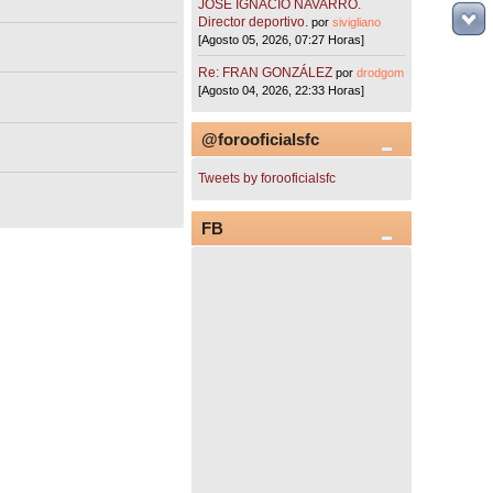
JOSÉ IGNACIO NAVARRO.
Director deportivo.
por
sivigliano
[Agosto 05, 2026, 07:27 Horas]
Re: FRAN GONZÁLEZ
por
drodgom
[Agosto 04, 2026, 22:33 Horas]
@forooficialsfc
Tweets by forooficialsfc
FB