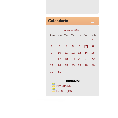
Calendario
Agosto 2026
Dom
Lun
Mar
Mié
Jue
Vie
Sáb
1
2
3
4
5
6
[7]
8
9
10
11
12
13
14
15
16
17
18
19
20
21
22
23
24
25
26
27
28
29
30
31
- Birthdays -
Byrkoff (55)
lara061 (43)