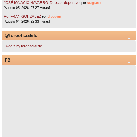
JOSÉ IGNACIO NAVARRO. Director deportivo.
por
sivigliano
[Agosto 05, 2026, 07:27 Horas]
Re: FRAN GONZÁLEZ
por
drodgom
[Agosto 04, 2026, 22:33 Horas]
@forooficialsfc
Tweets by forooficialsfc
FB