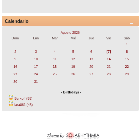
Calendario
Agosto 2026
Dom
Lun
Mar
Mié
Jue
Vie
Sáb
1
2
3
4
5
6
[7]
8
9
10
11
12
13
14
15
16
17
18
19
20
21
22
23
24
25
26
27
28
29
30
31
- Birthdays -
Byrkoff (55)
lara061 (43)