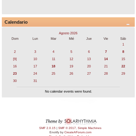
Calendario
Agosto 2026
Dom
Lun
Mar
Mié
Jue
Vie
Sáb
1
2
3
4
5
6
7
8
[9]
10
11
12
13
14
15
16
17
18
19
20
21
22
23
24
25
26
27
28
29
30
31
No calendar events were found.
SMF 2.0.15
|
SMF © 2017
,
Simple Machines
Enotify by
CreateAForum.com