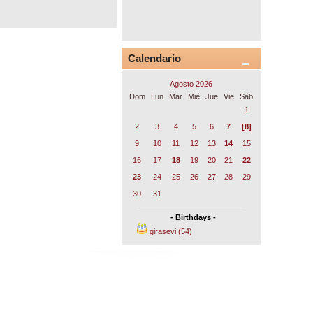
Calendario
Agosto 2026
Dom
Lun
Mar
Mié
Jue
Vie
Sáb
1
2
3
4
5
6
7
[8]
9
10
11
12
13
14
15
16
17
18
19
20
21
22
23
24
25
26
27
28
29
30
31
- Birthdays -
girasevi (54)