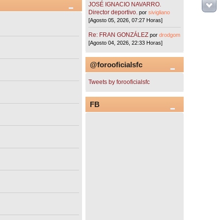
JOSÉ IGNACIO NAVARRO.
Director deportivo.
por
sivigliano
[Agosto 05, 2026, 07:27 Horas]
Re: FRAN GONZÁLEZ
por
drodgom
[Agosto 04, 2026, 22:33 Horas]
@forooficialsfc
Tweets by forooficialsfc
FB