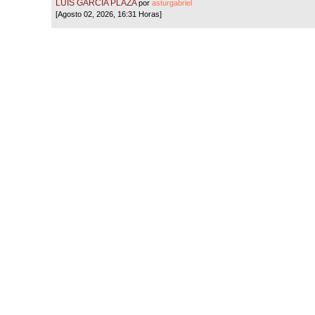
LUIS GARCÍA PLAZA
por
asturgabriel
[Agosto 02, 2026, 16:31 Horas]