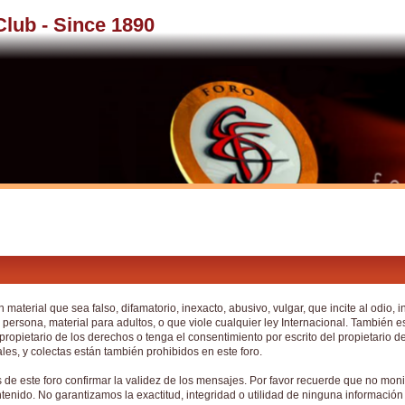
 Club - Since 1890
material que sea falso, difamatorio, inexacto, abusivo, vulgar, que incite al odio, i
persona, material para adultos, o que viole cualquier ley Internacional. También e
ropietario de los derechos o tenga el consentimiento por escrito del propietario de
s, y colectas están también prohibidos en este foro.
os de este foro confirmar la validez de los mensajes. Por favor recuerde que no mon
tenido. No garantizamos la exactitud, integridad o utilidad de ninguna informaci