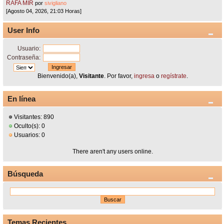
RAFA MIR
por
sivigliano
[Agosto 04, 2026, 21:03 Horas]
User Info
Usuario:
Contraseña:
Bienvenido(a),
Visitante
. Por favor,
ingresa
o
regístrate
.
En línea
Visitantes: 890
Oculto(s): 0
Usuarios: 0
There aren't any users online.
Búsqueda
Temas Recientes