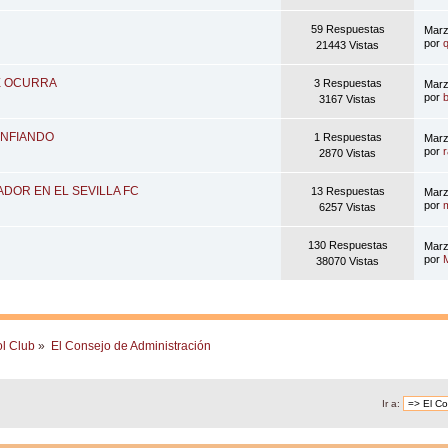
59 Respuestas
Marz
por
21443 Vistas
E OCURRA
3 Respuestas
Marz
por
3167 Vistas
ONFIANDO
1 Respuestas
Marz
por
2870 Vistas
DOR EN EL SEVILLA FC
13 Respuestas
Marz
por
6257 Vistas
130 Respuestas
Marz
por
38070 Vistas
ol Club
»
El Consejo de Administración
Ir a: