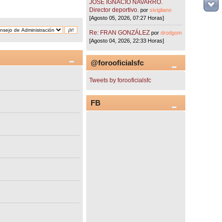
JOSÉ IGNACIO NAVARRO.
Director deportivo.
por
sivigliano
[Agosto 05, 2026, 07:27 Horas]
Re: FRAN GONZÁLEZ
por
drodgom
[Agosto 04, 2026, 22:33 Horas]
@forooficialsfc
Tweets by forooficialsfc
FB