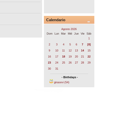
Calendario
Agosto 2026
Dom
Lun
Mar
Mié
Jue
Vie
Sáb
1
2
3
4
5
6
7
[8]
9
10
11
12
13
14
15
16
17
18
19
20
21
22
23
24
25
26
27
28
29
30
31
- Birthdays -
girasevi (54)